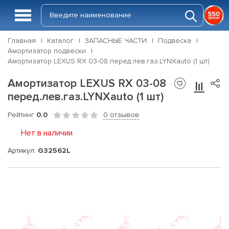
Главная
Каталог
ЗАПАСНЫЕ ЧАСТИ
Подвеска
Амортизатор подвески
Амортизатор LEXUS RX 03-08 перед.лев.газ.LYNXauto (1 шт)
Амортизатор LEXUS RX 03-08
перед.лев.газ.LYNXauto (1 шт)
Рейтинг
0.0
0 отзывов
Нет в наличии
Артикул:
G32562L