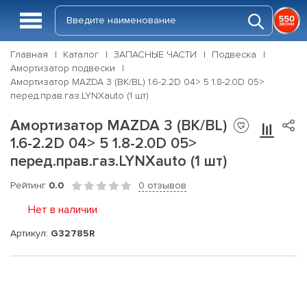
Главная
Каталог
ЗАПАСНЫЕ ЧАСТИ
Подвеска
Амортизатор подвески
Амортизатор MAZDA 3 (BK/BL) 1.6-2.2D 04> 5 1.8-2.0D 05>
перед.прав.газ.LYNXauto (1 шт)
Амортизатор MAZDA 3 (BK/BL)
1.6-2.2D 04> 5 1.8-2.0D 05>
перед.прав.газ.LYNXauto (1 шт)
Рейтинг
0.0
0 отзывов
Нет в наличии
Артикул:
G32785R