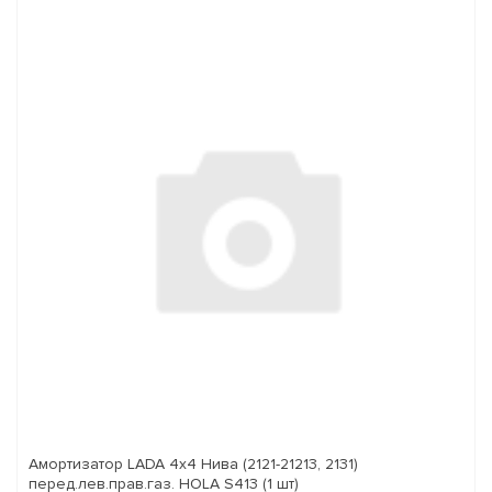
Амортизатор LADA 4x4 Нива (2121-21213, 2131)
перед.лев.прав.газ. HOLA S413 (1 шт)