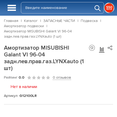
Главная
Каталог
ЗАПАСНЫЕ ЧАСТИ
Подвеска
Амортизатор подвески
Амортизатор MISUBISHI Galant VI 96-04
задн.лев.прав.газ.LYNXauto (1 шт)
Амортизатор MISUBISHI
Galant VI 96-04
задн.лев.прав.газ.LYNXauto (1
шт)
Рейтинг
0.0
0 отзывов
Нет в наличии
Артикул:
G12100LR