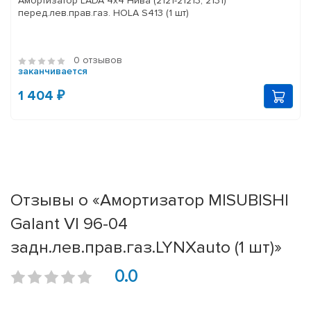
Амортизатор LADA 4x4 Нива (2121-21213, 2131)
перед.лев.прав.газ. HOLA S413 (1 шт)
0 отзывов
заканчивается
1 404 ₽
Отзывы о «Амортизатор MISUBISHI
Galant VI 96-04
задн.лев.прав.газ.LYNXauto (1 шт)»
0.0