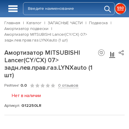
Главная
Каталог
ЗАПАСНЫЕ ЧАСТИ
Подвеска
Амортизатор подвески
Амортизатор MITSUBISHI Lancer(CY/CX) 07>
задн.лев.прав.газ.LYNXauto (1 шт)
Амортизатор MITSUBISHI
Lancer(CY/CX) 07>
задн.лев.прав.газ.LYNXauto (1
шт)
Рейтинг
0.0
0 отзывов
Нет в наличии
Артикул:
G12250LR