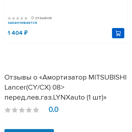
0 отзывов
заканчивается
1 404 ₽
Отзывы о «Амортизатор MITSUBISHI
Lancer(CY/CX) 08>
перед.лев.газ.LYNXauto (1 шт)»
0.0