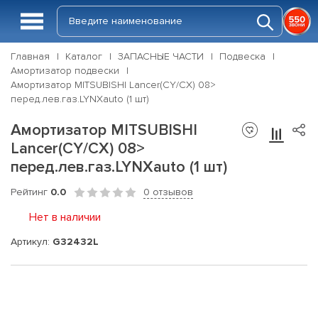
Главная
Каталог
ЗАПАСНЫЕ ЧАСТИ
Подвеска
Амортизатор подвески
Амортизатор MITSUBISHI Lancer(CY/CX) 08>
перед.лев.газ.LYNXauto (1 шт)
Амортизатор MITSUBISHI
Lancer(CY/CX) 08>
перед.лев.газ.LYNXauto (1 шт)
Рейтинг
0.0
0 отзывов
Нет в наличии
Артикул:
G32432L