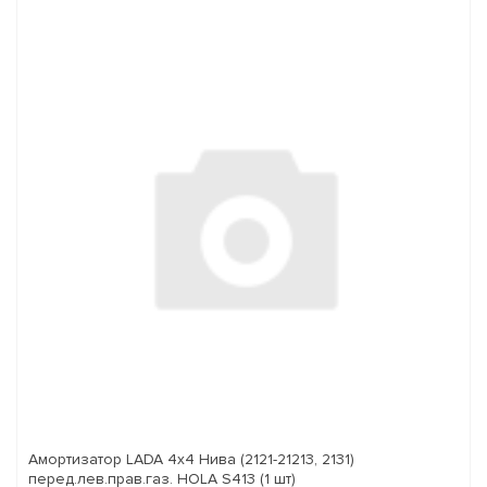
Амортизатор LADA 4x4 Нива (2121-21213, 2131)
перед.лев.прав.газ. HOLA S413 (1 шт)