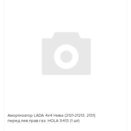
Амортизатор LADA 4x4 Нива (2121-21213, 2131)
перед.лев.прав.газ. HOLA S413 (1 шт)