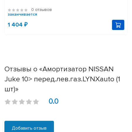
0 отзывов
заканчивается
1 404 ₽
Отзывы о «Амортизатор NISSAN
Juke 10> перед.лев.газ.LYNXauto (1
шт)»
0.0
Добавить отзыв