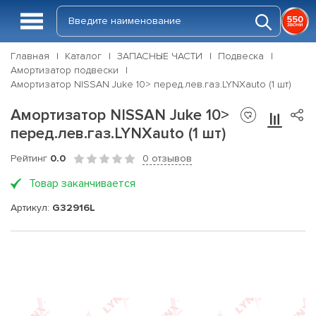
Главная
Каталог
ЗАПАСНЫЕ ЧАСТИ
Подвеска
Амортизатор подвески
Амортизатор NISSAN Juke 10> перед.лев.газ.LYNXauto (1 шт)
Амортизатор NISSAN Juke 10>
перед.лев.газ.LYNXauto (1 шт)
Рейтинг
0.0
0 отзывов
Товар заканчивается
Артикул:
G32916L