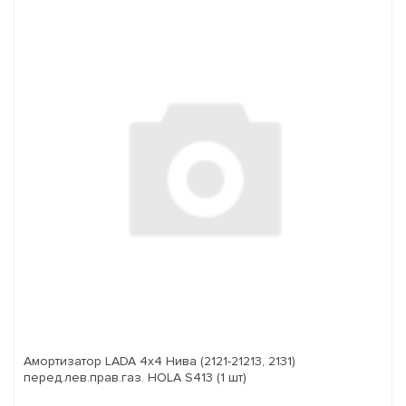
Амортизатор LADA 4x4 Нива (2121-21213, 2131)
перед.лев.прав.газ. HOLA S413 (1 шт)