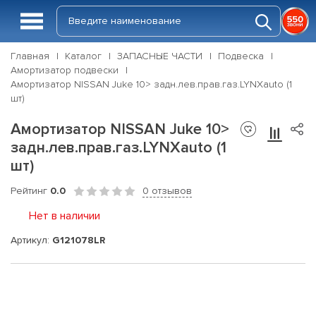
Главная
Каталог
ЗАПАСНЫЕ ЧАСТИ
Подвеска
Амортизатор подвески
Амортизатор NISSAN Juke 10> задн.лев.прав.газ.LYNXauto (1
шт)
Амортизатор NISSAN Juke 10>
задн.лев.прав.газ.LYNXauto (1
шт)
Рейтинг
0.0
0 отзывов
Нет в наличии
Артикул:
G121078LR