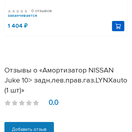
0 отзывов
заканчивается
1 404 ₽
Отзывы о «Амортизатор NISSAN
Juke 10> задн.лев.прав.газ.LYNXauto
(1 шт)»
0.0
Добавить отзыв