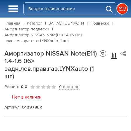
Главная
Каталог
ЗАПАСНЫЕ ЧАСТИ
Подвеска
Амортизатор подвески
Амортизатор NISSAN Note(E11) 1.4-1.6 06>
задн.лев.прав.газ.LYNXauto (1 шт)
Амортизатор NISSAN Note(E11)
1.4-1.6 06>
задн.лев.прав.газ.LYNXauto (1
шт)
Рейтинг
0.0
0 отзывов
Нет в наличии
Артикул:
G12978LR