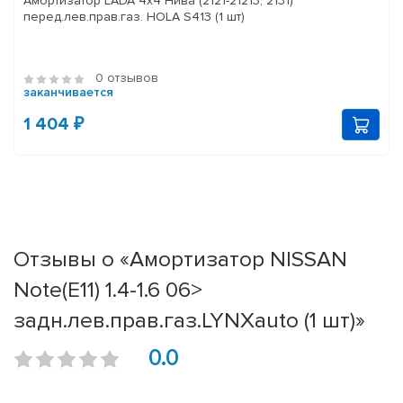
Амортизатор LADA 4x4 Нива (2121-21213, 2131)
перед.лев.прав.газ. HOLA S413 (1 шт)
0 отзывов
заканчивается
1 404 ₽
Отзывы о «Амортизатор NISSAN
Note(E11) 1.4-1.6 06>
задн.лев.прав.газ.LYNXauto (1 шт)»
0.0