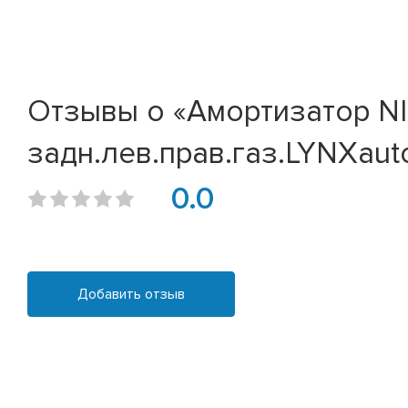
Отзывы о «Амортизатор NIS
задн.лев.прав.газ.LYNXauto
0.0
Добавить отзыв