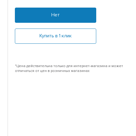
Нет
Купить в 1 клик
*Цена действительна только для интернет-магазина и может
отличаться от цен в розничных магазинах