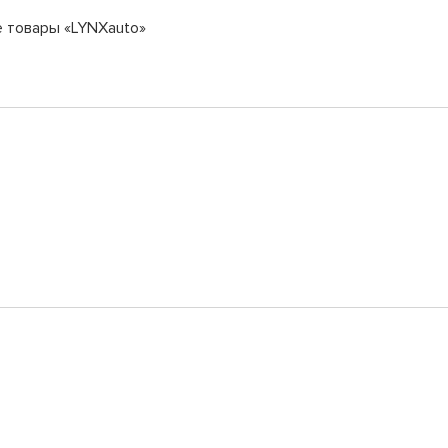
е товары «LYNXauto»