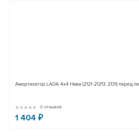
Амортизатор LADA 4x4 Нива (2121-21213, 2131) перед.лев
0 отзывов
1 404 ₽