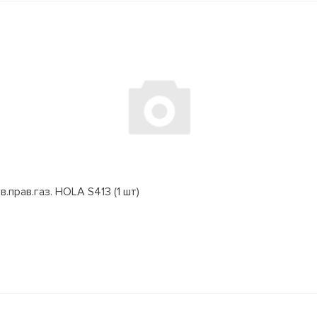
.прав.газ. HOLA S413 (1 шт)