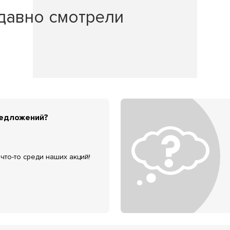
давно смотрели
редложений?
что-то среди наших акций!