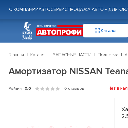
О КОМПАНИИ
АВТОСЕРВИС
ПРОДАЖА АВТО
ДЛЯ ЮР.
Каталог
Главная
Каталог
ЗАПАСНЫЕ ЧАСТИ
Подвеска
А
Амортизатор NISSAN Teana(
Нет в нал
Рейтинг
0.0
0 отзывов
Ха
2.