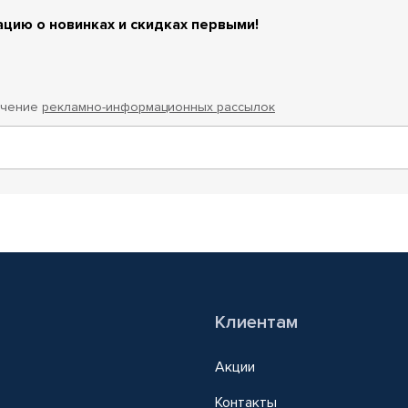
цию о новинках и скидках первыми!
учение
рекламно-информационных рассылок
Клиентам
Акции
Контакты