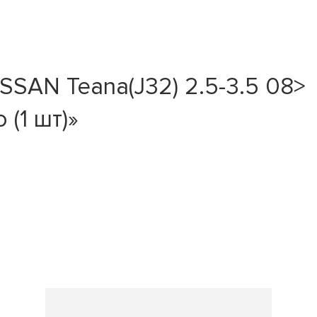
SAN Teana(J32) 2.5-3.5 08>
 (1 шт)»