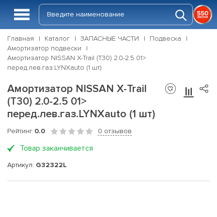
Главная
Каталог
ЗАПАСНЫЕ ЧАСТИ
Подвеска
Амортизатор подвески
Амортизатор NISSAN X-Trail (T30) 2.0-2.5 01>
перед.лев.газ.LYNXauto (1 шт)
Амортизатор NISSAN X-Trail
(T30) 2.0-2.5 01>
перед.лев.газ.LYNXauto (1 шт)
Рейтинг
0.0
0 отзывов
Товар заканчивается
Артикул:
G32322L