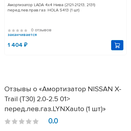
Амортизатор LADA 4x4 Нива (2121-21213, 2131)
перед.лев.прав.газ. HOLA S413 (1 шт)
0 отзывов
заканчивается
1 404 ₽
Отзывы о «Амортизатор NISSAN X-
Trail (T30) 2.0-2.5 01>
перед.лев.газ.LYNXauto (1 шт)»
0.0