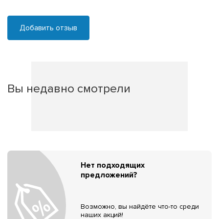
Добавить отзыв
Вы недавно смотрели
Нет подходящих
предложений?
Возможно, вы найдёте что-то среди
наших акций!