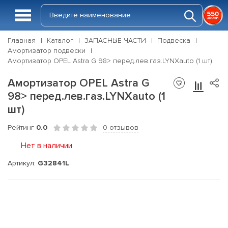
Главная
Каталог
ЗАПАСНЫЕ ЧАСТИ
Подвеска
Амортизатор подвески
Амортизатор OPEL Astra G 98> перед.лев.газ.LYNXauto (1 шт)
Амортизатор OPEL Astra G
98> перед.лев.газ.LYNXauto (1
шт)
Рейтинг
0.0
0 отзывов
Нет в наличии
Артикул:
G32841L