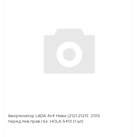
Амортизатор LADA 4x4 Нива (2121-21213, 2131)
перед.лев.прав.газ. HOLA S413 (1 шт)