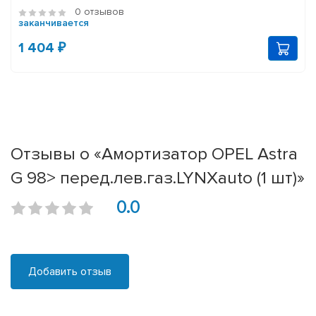
0 отзывов
заканчивается
1 404 ₽
Отзывы о «Амортизатор OPEL Astra
G 98> перед.лев.газ.LYNXauto (1 шт)»
0.0
Добавить отзыв