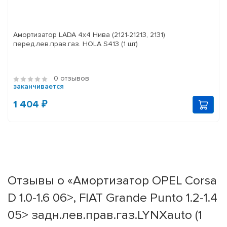
Амортизатор LADA 4x4 Нива (2121-21213, 2131)
перед.лев.прав.газ. HOLA S413 (1 шт)
0 отзывов
заканчивается
1 404 ₽
Отзывы о «Амортизатор OPEL Corsa
D 1.0-1.6 06>, FIAT Grande Punto 1.2-1.4
05> задн.лев.прав.газ.LYNXauto (1