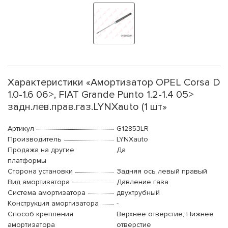
Характеристики «Амортизатор OPEL Corsa D
1.0-1.6 06>, FIAT Grande Punto 1.2-1.4 05>
задн.лев.прав.газ.LYNXauto (1 шт»
Артикул
G12853LR
Производитель
LYNXauto
Продажа на другие
Да
платформы
Сторона установки
Задняя ось левый правый
Вид амортизатора
Давление газа
Система амортизатора
двухтрубный
Конструкция амортизатора
-
Способ крепления
Верхнее отверстие; Нижнее
амортизатора
отверстие