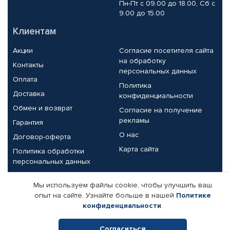
Пн-Пт с 09.00 до 18.00, Сб с
9.00 до 15.00
Клиентам
Акции
Согласие посетителя сайта
на обработку
Контакты
персональных данных
Оплата
Политика
Доставка
конфиденциальности
Обмен и возврат
Согласие на получение
рекламы
Гарантия
О нас
Договор-оферта
Карта сайта
Политика обработки
персональных данных
Партнерам
Мы используем файлы cookie, чтобы улучшить ваш
опыт на сайте. Узнайте больше в нашей
Политике
Корпоративным клиентам
Реквизиты компании
конфиденциальности
.
Поставщикам
Согласиться