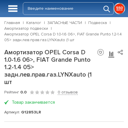
Главная
Каталог
ЗАПАСНЫЕ ЧАСТИ
Подвеска
Амортизатор подвески
Амортизатор OPEL Corsa D 1.0-1.6 06>, FIAT Grande Punto 1.2-1.4
05> задн.лев.прав.газ.LYNXauto (1 шт
Амортизатор OPEL Corsa D
1.0-1.6 06>, FIAT Grande Punto
1.2-1.4 05>
задн.лев.прав.газ.LYNXauto (1
шт
Рейтинг
0.0
0 отзывов
Товар заканчивается
Артикул:
G12853LR