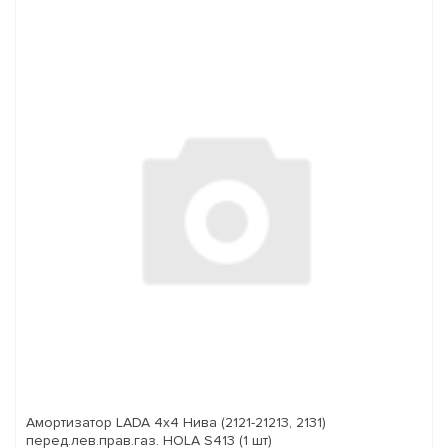
Амортизатор LADA 4x4 Нива (2121-21213, 2131)
перед.лев.прав.газ. HOLA S413 (1 шт)