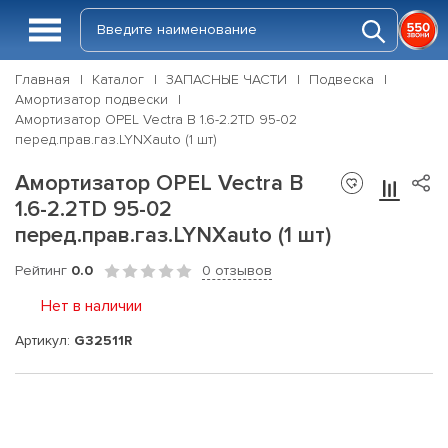
Главная
Каталог
ЗАПАСНЫЕ ЧАСТИ
Подвеска
Амортизатор подвески
Амортизатор OPEL Vectra B 1.6-2.2TD 95-02
перед.прав.газ.LYNXauto (1 шт)
Амортизатор OPEL Vectra B
1.6-2.2TD 95-02
перед.прав.газ.LYNXauto (1 шт)
Рейтинг
0.0
0 отзывов
Нет в наличии
Артикул:
G32511R