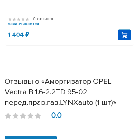
0 отзывов
заканчивается
1 404 ₽
Отзывы о «Амортизатор OPEL
Vectra B 1.6-2.2TD 95-02
перед.прав.газ.LYNXauto (1 шт)»
0.0