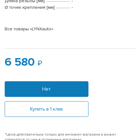
Длина резьбы [мм]
-
Ø точек крепления [мм]
-
Все товары «LYNXauto»
6 580
Нет
Купить в 1 клик
*Цена действительна только для интернет-магазина и может
отличаться от цен в розничных магазинах