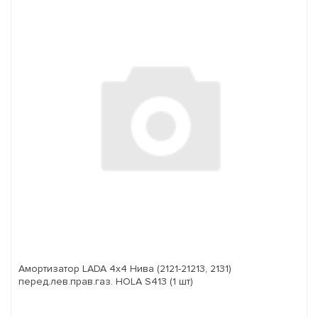
Амортизатор LADA 4x4 Нива (2121-21213, 2131)
перед.лев.прав.газ. HOLA S413 (1 шт)