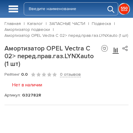
Главная
Каталог
ЗАПАСНЫЕ ЧАСТИ
Подвеска
Амортизатор подвески
Амортизатор OPEL Vectra C 02> перед.прав.газ.LYNXauto (1 шт)
Амортизатор OPEL Vectra C
02> перед.прав.газ.LYNXauto
(1 шт)
Рейтинг
0.0
0 отзывов
Нет в наличии
Артикул:
G32782R