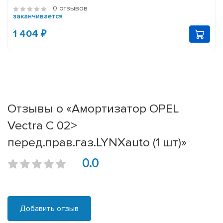
0 отзывов
заканчивается
1 404 ₽
Отзывы о «Амортизатор OPEL
Vectra C 02>
перед.прав.газ.LYNXauto (1 шт)»
0.0
Добавить отзыв