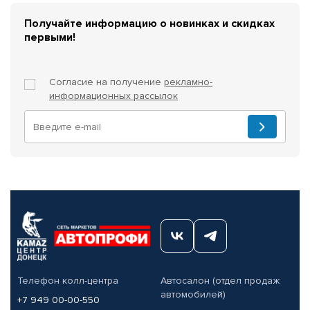
Получайте информацию о новинках и скидках
первыми!
Согласие на получение
рекламно-
информационных рассылок
Телефон колл-центра
Автосалон (отдел продаж
автомобилей)
+7 949 00-00-550