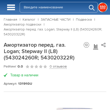
Главная
Каталог
ЗАПАСНЫЕ ЧАСТИ
Подвеска
Амортизатор подвески
Амортизатор перед. газ. Logan; Stepway II (L8) (543024260R;
543020322R)
Амортизатор перед. газ.
Logan; Stepway II (L8)
(543024260R; 543020322R)
Рейтинг
0.0
0 отзывов
Товар в наличии
Артикул:
13191GU