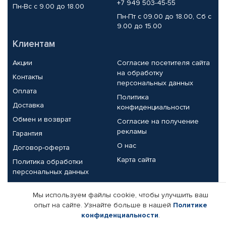
+7 949 503-45-55
Пн-Вс с 9.00 до 18.00
Пн-Пт с 09.00 до 18.00, Сб с
9.00 до 15.00
Клиентам
Акции
Согласие посетителя сайта
на обработку
Контакты
персональных данных
Оплата
Политика
Доставка
конфиденциальности
Обмен и возврат
Согласие на получение
рекламы
Гарантия
О нас
Договор-оферта
Карта сайта
Политика обработки
персональных данных
Партнерам
Мы используем файлы cookie, чтобы улучшить ваш
опыт на сайте. Узнайте больше в нашей
Политике
Корпоративным клиентам
Реквизиты компании
конфиденциальности
.