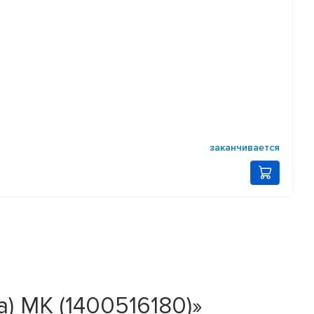
заканчивается
a) MK (1400516180)»