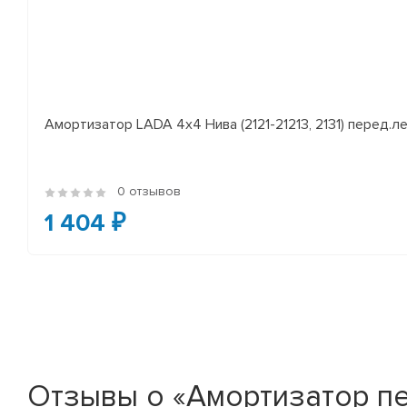
Амортизатор LADA 4x4 Нива (2121-21213, 2131) перед.лев
0 отзывов
1 404 ₽
Отзывы о «Амортизатор пере