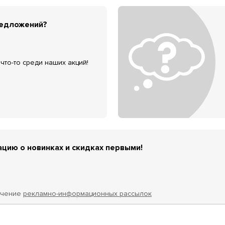
редложений?
что-то среди наших акций!
цию о новинках и скидках первыми!
учение
рекламно-информационных рассылок