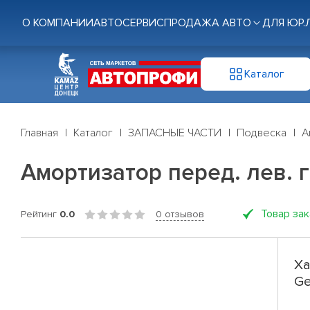
О КОМПАНИИ
АВТОСЕРВИС
ПРОДАЖА АВТО
ДЛЯ ЮР.
Каталог
Главная
Каталог
ЗАПАСНЫЕ ЧАСТИ
Подвеска
А
Амортизатор перед. лев. га
Товар за
Рейтинг
0.0
0 отзывов
Ха
Ge