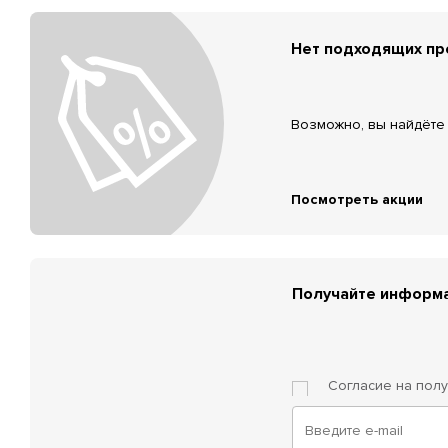
Нет подходящих п
Возможно, вы найдёте 
Посмотреть акции
Получайте информа
Согласие на пол