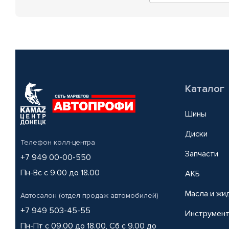
Каталог
Шины
Диски
Телефон колл-центра
Запчасти
+7 949 00-00-550
Пн-Вс с 9.00 до 18.00
АКБ
Масла и жи
Автосалон (отдел продаж автомобилей)
+7 949 503-45-55
Инструмен
Пн-Пт с 09.00 до 18.00, Сб с 9.00 до