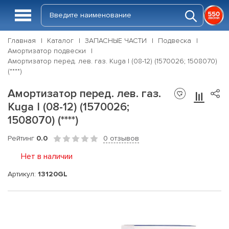
Главная
Каталог
ЗАПАСНЫЕ ЧАСТИ
Подвеска
Амортизатор подвески
Амортизатор перед. лев. газ. Kuga I (08-12) (1570026; 1508070)
(****)
Амортизатор перед. лев. газ.
Kuga I (08-12) (1570026;
1508070) (****)
Рейтинг
0.0
0 отзывов
Нет в наличии
Артикул:
13120GL