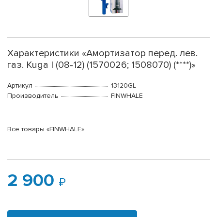
Характеристики «Амортизатор перед. лев.
газ. Kuga I (08-12) (1570026; 1508070) (****)»
Артикул
13120GL
Производитель
FINWHALE
Все товары «FINWHALE»
2 900