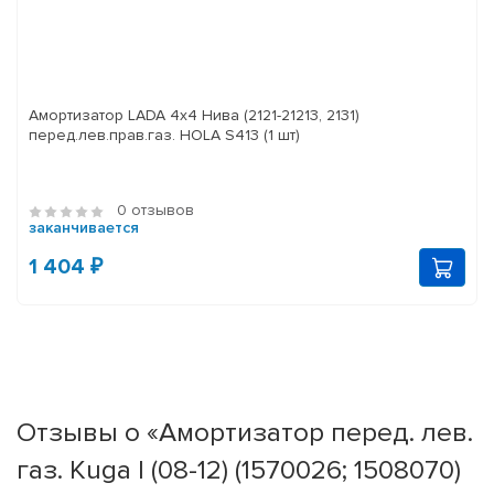
Амортизатор LADA 4x4 Нива (2121-21213, 2131)
перед.лев.прав.газ. HOLA S413 (1 шт)
0 отзывов
заканчивается
1 404 ₽
Отзывы о «Амортизатор перед. лев.
газ. Kuga I (08-12) (1570026; 1508070)