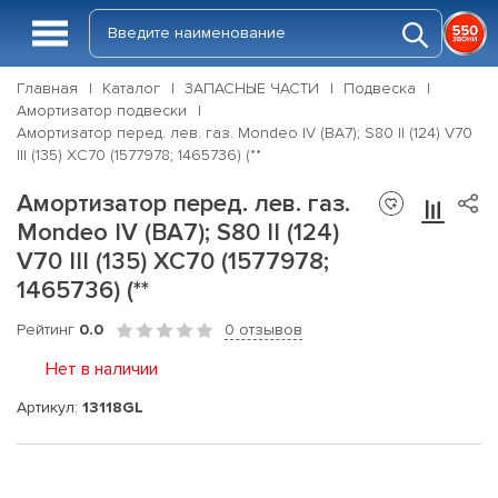
Главная
Каталог
ЗАПАСНЫЕ ЧАСТИ
Подвеска
Амортизатор подвески
Амортизатор перед. лев. газ. Mondeo IV (BA7); S80 II (124) V70
III (135) XC70 (1577978; 1465736) (**
Амортизатор перед. лев. газ.
Mondeo IV (BA7); S80 II (124)
V70 III (135) XC70 (1577978;
1465736) (**
Рейтинг
0.0
0 отзывов
Нет в наличии
Артикул:
13118GL