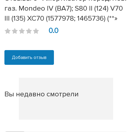
газ. Mondeo IV (BA7); S80 II (124) V70
III (135) XC70 (1577978; 1465736) (**»
0.0
Добавить отзыв
Вы недавно смотрели