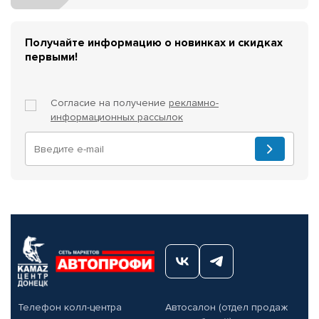
Получайте информацию о новинках и скидках
первыми!
Согласие на получение
рекламно-
информационных рассылок
Телефон колл-центра
Автосалон (отдел продаж