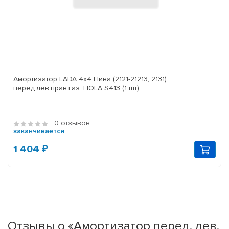
Амортизатор LADA 4x4 Нива (2121-21213, 2131)
перед.лев.прав.газ. HOLA S413 (1 шт)
0 отзывов
заканчивается
1 404 ₽
Отзывы о «Амортизатор перед. лев.