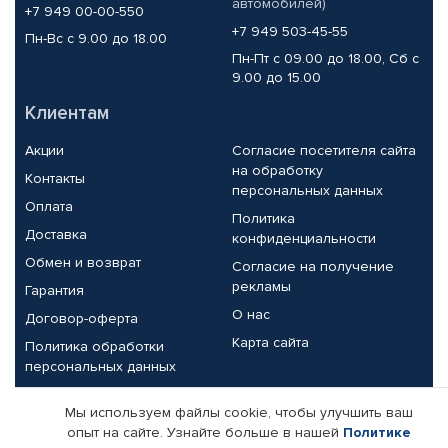
автомобилей)
+7 949 00-00-550
+7 949 503-45-55
Пн-Вс с 9.00 до 18.00
Пн-Пт с 09.00 до 18.00, Сб с
9.00 до 15.00
Клиентам
Акции
Согласие посетителя сайта
на обработку
Контакты
персональных данных
Оплата
Политика
Доставка
конфиденциальности
Обмен и возврат
Согласие на получение
рекламы
Гарантия
О нас
Договор-оферта
Карта сайта
Политика обработки
персональных данных
Партнерам
Мы используем файлы cookie, чтобы улучшить ваш
опыт на сайте. Узнайте больше в нашей
Политике