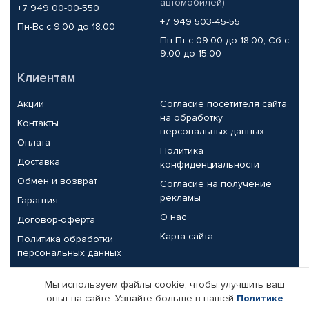
автомобилей)
+7 949 00-00-550
+7 949 503-45-55
Пн-Вс с 9.00 до 18.00
Пн-Пт с 09.00 до 18.00, Сб с
9.00 до 15.00
Клиентам
Акции
Согласие посетителя сайта
на обработку
Контакты
персональных данных
Оплата
Политика
Доставка
конфиденциальности
Обмен и возврат
Согласие на получение
рекламы
Гарантия
О нас
Договор-оферта
Карта сайта
Политика обработки
персональных данных
Партнерам
Мы используем файлы cookie, чтобы улучшить ваш
опыт на сайте. Узнайте больше в нашей
Политике