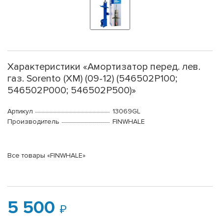
Характеристики «Амортизатор перед. лев.
газ. Sorento (XM) (09-12) (546502P100;
546502P000; 546502P500)»
Артикул
13069GL
Производитель
FINWHALE
Все товары «FINWHALE»
5 500