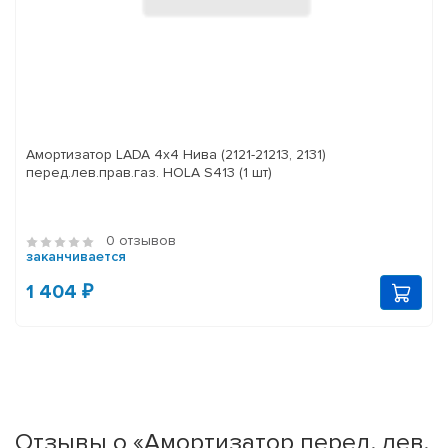
Амортизатор LADA 4x4 Нива (2121-21213, 2131)
перед.лев.прав.газ. HOLA S413 (1 шт)
0 отзывов
заканчивается
1 404 ₽
Отзывы о «Амортизатор перед. лев.