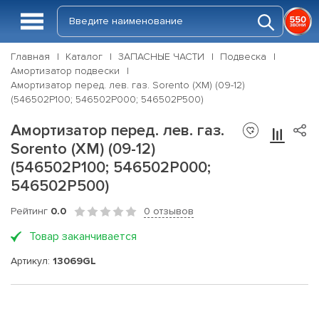
Главная
Каталог
ЗАПАСНЫЕ ЧАСТИ
Подвеска
Амортизатор подвески
Амортизатор перед. лев. газ. Sorento (XM) (09-12)
(546502P100; 546502P000; 546502P500)
Амортизатор перед. лев. газ.
Sorento (XM) (09-12)
(546502P100; 546502P000;
546502P500)
Рейтинг
0.0
0 отзывов
Товар заканчивается
Артикул:
13069GL