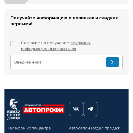
Получайте информацию о новинках и скидках
первыми!
Согласие на получение
рекламно-
информационных рассылок
Телефон колл-центра
Автосалон (отдел продаж