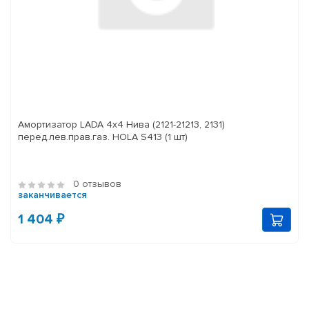
Амортизатор LADA 4x4 Нива (2121-21213, 2131)
перед.лев.прав.газ. HOLA S413 (1 шт)
0 отзывов
заканчивается
1 404 ₽