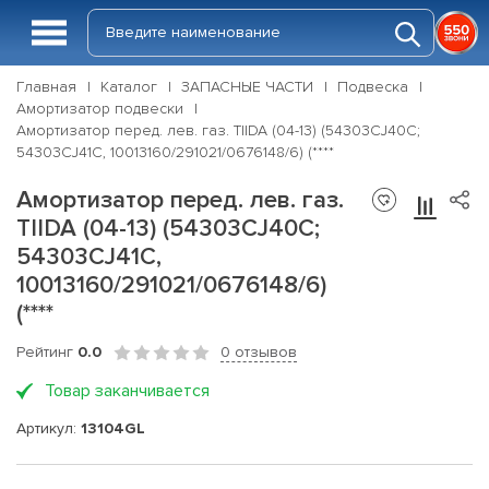
Главная
Каталог
ЗАПАСНЫЕ ЧАСТИ
Подвеска
Амортизатор подвески
Амортизатор перед. лев. газ. TIIDA (04-13) (54303CJ40C;
54303CJ41C, 10013160/291021/0676148/6) (****
Амортизатор перед. лев. газ.
TIIDA (04-13) (54303CJ40C;
54303CJ41C,
10013160/291021/0676148/6)
(****
Рейтинг
0.0
0 отзывов
Товар заканчивается
Артикул:
13104GL