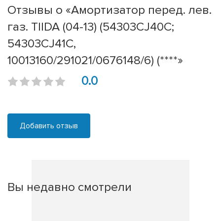
Отзывы о «Амортизатор перед. лев.
газ. TIIDA (04-13) (54303CJ40C;
54303CJ41C,
10013160/291021/0676148/6) (****»
0.0
Добавить отзыв
Вы недавно смотрели