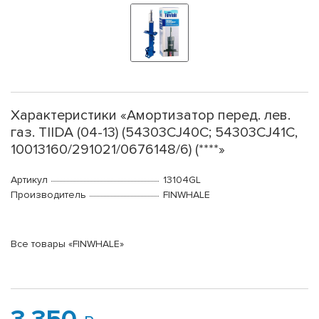
Характеристики «Амортизатор перед. лев.
газ. TIIDA (04-13) (54303CJ40C; 54303CJ41C,
10013160/291021/0676148/6) (****»
Артикул
13104GL
Производитель
FINWHALE
Все товары «FINWHALE»