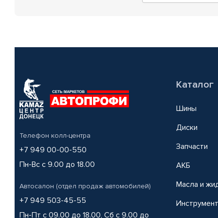
Каталог
Шины
Диски
Телефон колл-центра
Запчасти
+7 949 00-00-550
Пн-Вс с 9.00 до 18.00
АКБ
Масла и жи
Автосалон (отдел продаж автомобилей)
+7 949 503-45-55
Инструмен
Пн-Пт с 09.00 до 18.00, Сб с 9.00 до