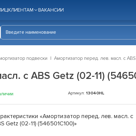
ЛИЦ
КЛИЕНТАМ
ВАКАНСИИ
мортизатор подвески
Амортизатор перед. лев. масл. c ABS 
сл. c ABS Getz (02-11) (5465
Артикул:
13040HL
аличии
рактеристики «Амортизатор перед. лев. масл. c
S Getz (02-11) (546501C100)»