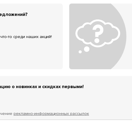
редложений?
что-то среди наших акций!
цию о новинках и скидках первыми!
учение
рекламно-информационных рассылок