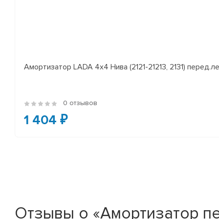
Амортизатор LADA 4x4 Нива (2121-21213, 2131) перед.лев
0 отзывов
1 404 ₽
Отзывы о «Амортизатор пере