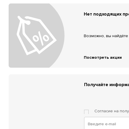
Нет подходящих п
Возможно, вы найдёте 
Посмотреть акции
Получайте информа
Согласие на пол