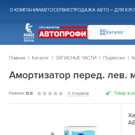
О КОМПАНИИ
АВТОСЕРВИС
ПРОДАЖА АВТО
ДЛЯ ЮР.
Каталог
Главная
Каталог
ЗАПАСНЫЕ ЧАСТИ
Подвеска
А
Амортизатор перед. лев. ма
Товар в н
Рейтинг
0.0
0 отзывов
Ха
AB