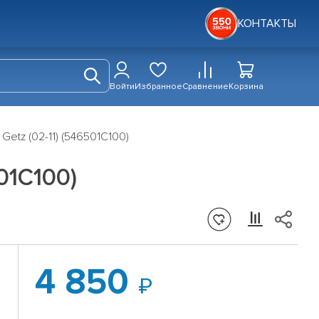
КОНТАКТЫ
Войти
Избранное
Сравнение
Корзина
Getz (02-11) (546501C100)
01C100)
4 850