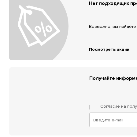
Нет подходящих п
Возможно, вы найдёте 
Посмотреть акции
Получайте информа
Согласие на пол