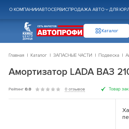
О КОМПАНИИ
АВТОСЕРВИС
ПРОДАЖА АВТО
ДЛЯ ЮР.
Каталог
Главная
Каталог
ЗАПАСНЫЕ ЧАСТИ
Подвеска
А
Амортизатор LADA ВАЗ 210
Товар за
Рейтинг
0.0
0 отзывов
Ха
пе