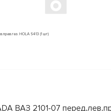
.прав.газ. HOLA S413 (1 шт)
DA ВАЗ 2101-07 перед.лев.пр