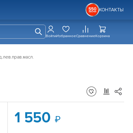
КОНТАКТЫ
Войти
Избранное
Сравнение
Корзина
.лев.прав.масл.
1 550