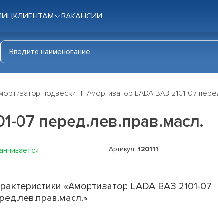
ЛИЦ
КЛИЕНТАМ
ВАКАНСИИ
мортизатор подвески
Амортизатор LADA ВАЗ 2101-07 перед
1-07 перед.лев.прав.масл.
Артикул:
120111
канчивается
рактеристики «Амортизатор LADA ВАЗ 2101-07
ред.лев.прав.масл.»