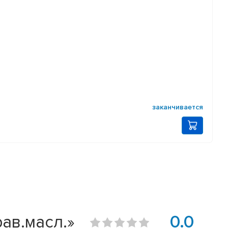
заканчивается
ав.масл.»
0.0