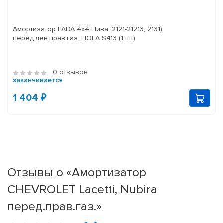
Амортизатор LADA 4x4 Нива (2121-21213, 2131)
перед.лев.прав.газ. HOLA S413 (1 шт)
0 отзывов
заканчивается
1 404 ₽
Отзывы о «Амортизатор
CHEVROLET Lacetti, Nubira
перед.прав.газ.»