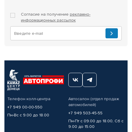
Согласие на получение
рекламно-
информационных рассылок
Телефон колл-центра
Автосалон (отдел продаж
автомобилей)
+7 949 00-00-550
+7 949 503-45-55
Пн-Вс с 9.00 до 18.00
Пн-Пт с 09.00 до 18.00, Сб с
9.00 до 15.00