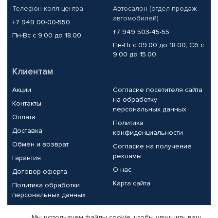
Телефон колл-центра
Автосалон (отдел продаж
автомобилей)
+7 949 00-00-550
+7 949 503-45-55
Пн-Вс с 9.00 до 18.00
Пн-Пт с 09.00 до 18.00, Сб с
9.00 до 15.00
Клиентам
Акции
Согласие посетителя сайта
на обработку
Контакты
персональных данных
Оплата
Политика
Доставка
конфиденциальности
Обмен и возврат
Согласие на получение
рекламы
Гарантия
О нас
Договор-оферта
Карта сайта
Политика обработки
персональных данных
Партнерам
Мы используем файлы cookie, чтобы улучшить ваш