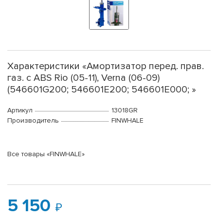
Характеристики «Амортизатор перед. прав.
газ. c ABS Rio (05-11), Verna (06-09)
(546601G200; 546601E200; 546601E000; »
Артикул
13018GR
Производитель
FINWHALE
Все товары «FINWHALE»
5 150