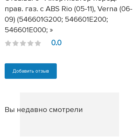
прав. газ. c ABS Rio (05-11), Verna (06-
09) (546601G200; 546601E200;
546601E000; »
0.0
Добавить отзыв
Вы недавно смотрели