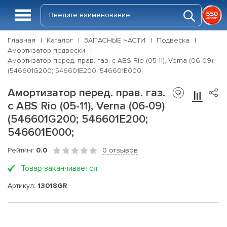
Главная
Каталог
ЗАПАСНЫЕ ЧАСТИ
Подвеска
Амортизатор подвески
Амортизатор перед. прав. газ. c ABS Rio (05-11), Verna (06-09)
(546601G200; 546601E200; 546601E000;
Амортизатор перед. прав. газ.
c ABS Rio (05-11), Verna (06-09)
(546601G200; 546601E200;
546601E000;
Рейтинг
0.0
0 отзывов
Товар заканчивается
Артикул:
13018GR