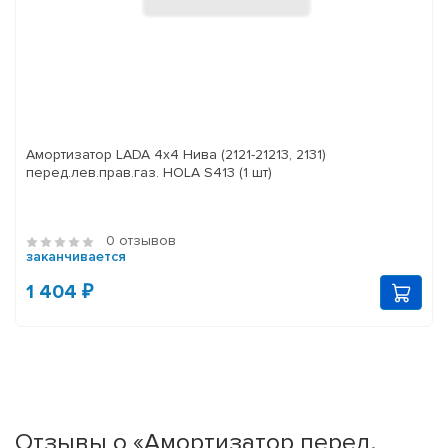
Амортизатор LADA 4x4 Нива (2121-21213, 2131)
перед.лев.прав.газ. HOLA S413 (1 шт)
0 отзывов
заканчивается
1 404 ₽
Отзывы о «Амортизатор перед.