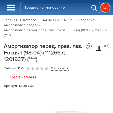
Главная
Каталог
ЗАПАСНЫЕ ЧАСТИ
Подвеска
Амортизатор подвески
Амортизатор перед. прав. газ. Focus I (98-04) (1112667; 1201937)
(****)
Амортизатор перед. прав. газ.
Focus I (98-04) (1112667;
1201937) (****)
Рейтинг
0.0
0 отзывов
Нет в наличии
Артикул:
13047GR