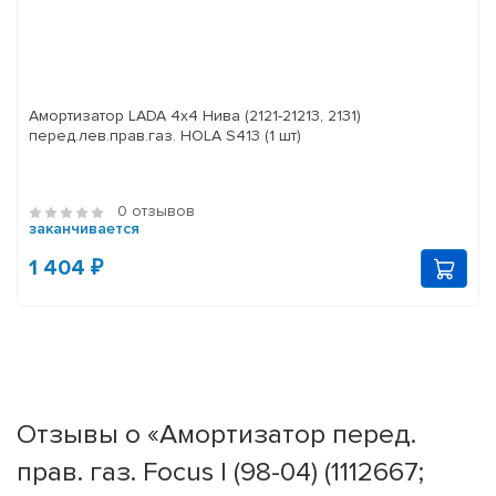
Амортизатор LADA 4x4 Нива (2121-21213, 2131)
перед.лев.прав.газ. HOLA S413 (1 шт)
0 отзывов
заканчивается
1 404 ₽
Отзывы о «Амортизатор перед.
прав. газ. Focus I (98-04) (1112667;