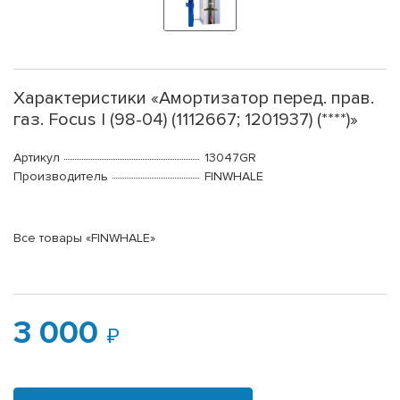
Характеристики «Амортизатор перед. прав.
газ. Focus I (98-04) (1112667; 1201937) (****)»
Артикул
13047GR
Производитель
FINWHALE
Все товары «FINWHALE»
3 000