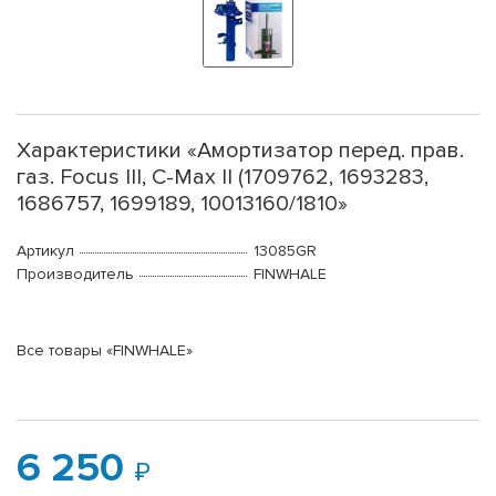
Характеристики «Амортизатор перед. прав.
газ. Focus III, C-Max II (1709762, 1693283,
1686757, 1699189, 10013160/1810»
Артикул
13085GR
Производитель
FINWHALE
Все товары «FINWHALE»
6 250