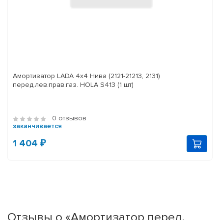
Амортизатор LADA 4x4 Нива (2121-21213, 2131)
перед.лев.прав.газ. HOLA S413 (1 шт)
0 отзывов
заканчивается
1 404 ₽
Отзывы о «Амортизатор перед.