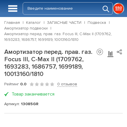
Главная
Каталог
ЗАПАСНЫЕ ЧАСТИ
Подвеска
Амортизатор подвески
Амортизатор перед. прав. газ. Focus III, C-Max II (1709762,
1693283, 1686757, 1699189, 10013160/1810
Амортизатор перед. прав. газ.
Focus III, C-Max II (1709762,
1693283, 1686757, 1699189,
10013160/1810
Рейтинг
0.0
0 отзывов
Товар заканчивается
Артикул:
13085GR