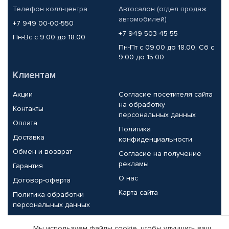
Телефон колл-центра
Автосалон (отдел продаж
автомобилей)
+7 949 00-00-550
+7 949 503-45-55
Пн-Вс с 9.00 до 18.00
Пн-Пт с 09.00 до 18.00, Сб с
9.00 до 15.00
Клиентам
Акции
Согласие посетителя сайта
на обработку
Контакты
персональных данных
Оплата
Политика
Доставка
конфиденциальности
Обмен и возврат
Согласие на получение
рекламы
Гарантия
О нас
Договор-оферта
Карта сайта
Политика обработки
персональных данных
Партнерам
Мы используем файлы cookie, чтобы улучшить ваш