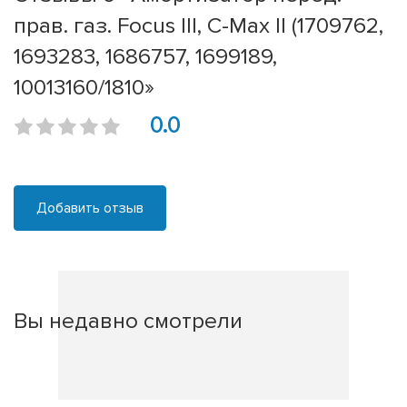
прав. газ. Focus III, C-Max II (1709762,
1693283, 1686757, 1699189,
10013160/1810»
0.0
Добавить отзыв
Вы недавно смотрели