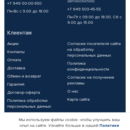
автомобилей)
+7 949 00-00-550
+7 949 503-45-55
Пн-Вс с 9.00 до 18.00
Пн-Пт с 09.00 до 18.00, Сб с
9.00 до 15.00
Клиентам
Акции
Согласие посетителя сайта
на обработку
Контакты
персональных данных
Оплата
Политика
Доставка
конфиденциальности
Обмен и возврат
Согласие на получение
рекламы
Гарантия
О нас
Договор-оферта
Карта сайта
Политика обработки
персональных данных
Партнерам
Мы используем файлы cookie, чтобы улучшить ваш
опыт на сайте. Узнайте больше в нашей
Политике