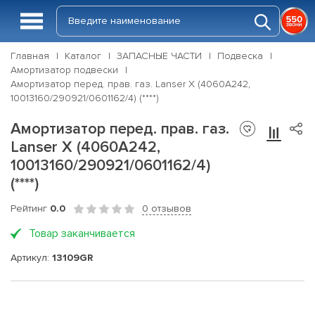
Главная
Каталог
ЗАПАСНЫЕ ЧАСТИ
Подвеска
Амортизатор подвески
Амортизатор перед. прав. газ. Lanser X (4060A242,
10013160/290921/0601162/4) (****)
Амортизатор перед. прав. газ.
Lanser X (4060A242,
10013160/290921/0601162/4)
(****)
Рейтинг
0.0
0 отзывов
Товар заканчивается
Артикул:
13109GR