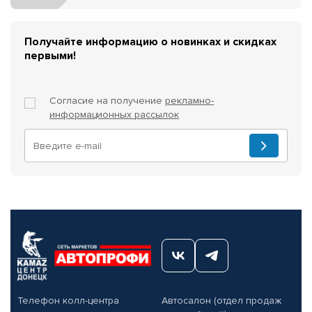
Получайте информацию о новинках и скидках
первыми!
Согласие на получение
рекламно-
информационных рассылок
Телефон колл-центра
Автосалон (отдел продаж