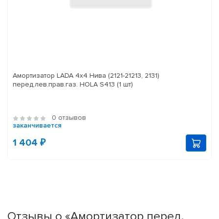
Амортизатор LADA 4x4 Нива (2121-21213, 2131)
перед.лев.прав.газ. HOLA S413 (1 шт)
0 отзывов
заканчивается
1 404 ₽
Отзывы о «Амортизатор перед.