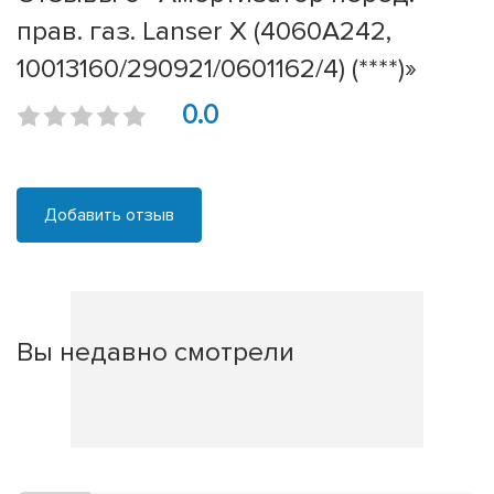
прав. газ. Lanser X (4060A242,
10013160/290921/0601162/4) (****)»
0.0
Добавить отзыв
Вы недавно смотрели