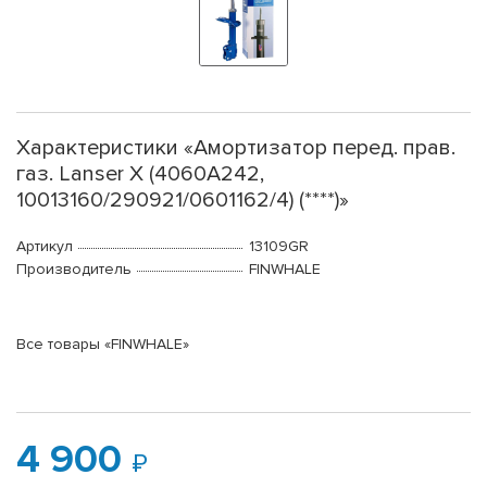
Характеристики «Амортизатор перед. прав.
газ. Lanser X (4060A242,
10013160/290921/0601162/4) (****)»
Артикул
13109GR
Производитель
FINWHALE
Все товары «FINWHALE»
4 900