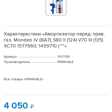
Характеристики «Амортизатор перед. прав.
газ. Mondeo IV (BA7); S80 II (124) V70 III (135)
XC70 1577960; 1459710 (***»
Артикул
13117GR
Производитель
FINWHALE
Все товары «FINWHALE»
4 050