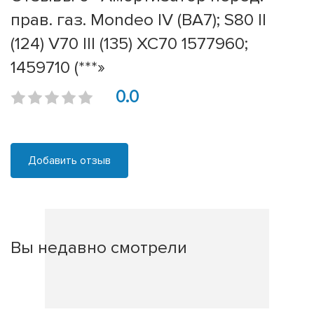
прав. газ. Mondeo IV (BA7); S80 II
(124) V70 III (135) XC70 1577960;
1459710 (***»
0.0
Добавить отзыв
Вы недавно смотрели