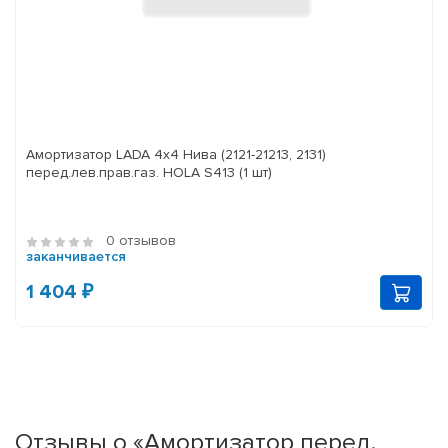
Амортизатор LADA 4x4 Нива (2121-21213, 2131)
перед.лев.прав.газ. HOLA S413 (1 шт)
0 отзывов
заканчивается
1 404 ₽
Отзывы о «Амортизатор перед.