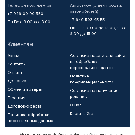
Телефон колл-центра
Автосалон (отдел продаж
автомобилей)
+7 949 00-00-550
+7 949 503-45-55
Пн-Вс с 9.00 до 18.00
Пн-Пт с 09.00 до 18.00, Сб с
9.00 до 15.00
Клиентам
Акции
Согласие посетителя сайта
на обработку
Контакты
персональных данных
Оплата
Политика
Доставка
конфиденциальности
Обмен и возврат
Согласие на получение
рекламы
Гарантия
О нас
Договор-оферта
Карта сайта
Политика обработки
персональных данных
Партнерам
Мы используем файлы cookie, чтобы улучшить ваш