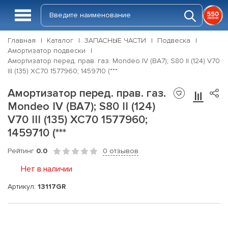
Главная
Каталог
ЗАПАСНЫЕ ЧАСТИ
Подвеска
Амортизатор подвески
Амортизатор перед. прав. газ. Mondeo IV (BA7); S80 II (124) V70
III (135) XC70 1577960; 1459710 (***
Амортизатор перед. прав. газ.
Mondeo IV (BA7); S80 II (124)
V70 III (135) XC70 1577960;
1459710 (***
Рейтинг
0.0
0 отзывов
Нет в наличии
Артикул:
13117GR