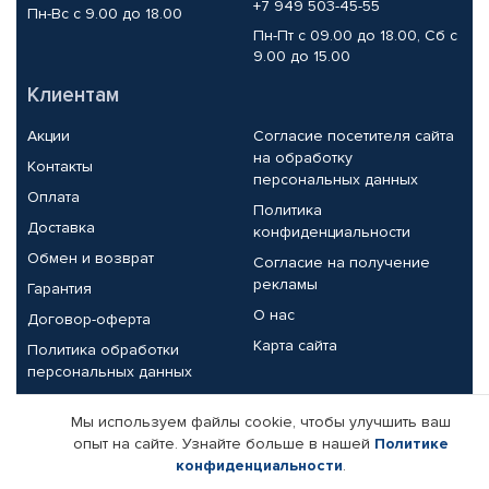
+7 949 503-45-55
Пн-Вс с 9.00 до 18.00
Пн-Пт с 09.00 до 18.00, Сб с
9.00 до 15.00
Клиентам
Акции
Согласие посетителя сайта
на обработку
Контакты
персональных данных
Оплата
Политика
Доставка
конфиденциальности
Обмен и возврат
Согласие на получение
рекламы
Гарантия
О нас
Договор-оферта
Карта сайта
Политика обработки
персональных данных
Партнерам
Мы используем файлы cookie, чтобы улучшить ваш
опыт на сайте. Узнайте больше в нашей
Политике
Корпоративным клиентам
Реквизиты компании
конфиденциальности
.