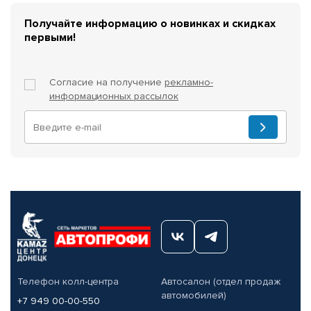
Получайте информацию о новинках и скидках
первыми!
Согласие на получение
рекламно-
информационных рассылок
Телефон колл-центра
Автосалон (отдел продаж
автомобилей)
+7 949 00-00-550