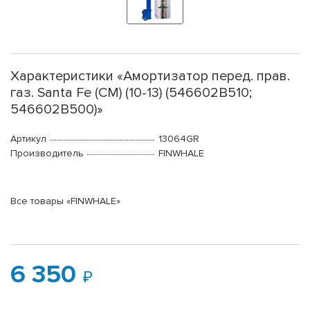
Характеристики «Амортизатор перед. прав.
газ. Santa Fe (CM) (10-13) (546602B510;
546602B500)»
Артикул
13064GR
Производитель
FINWHALE
Все товары «FINWHALE»
6 350