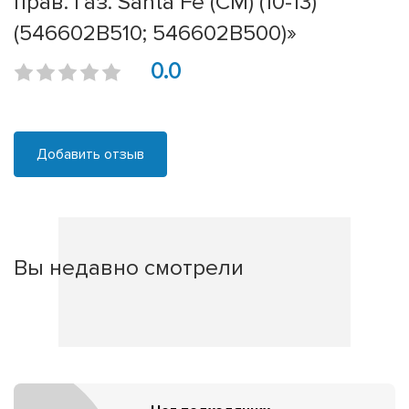
прав. газ. Santa Fe (CM) (10-13)
(546602B510; 546602B500)»
0.0
Добавить отзыв
Вы недавно смотрели