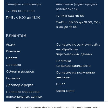
Телефон колл-центра
Автосалон (отдел продаж
автомобилей)
+7 949 00-00-550
+7 949 503-45-55
Пн-Вс с 9.00 до 18.00
Пн-Пт с 09.00 до 18.00, Сб с
9.00 до 15.00
Клиентам
Акции
Согласие посетителя сайта
на обработку
Контакты
персональных данных
Оплата
Политика
Доставка
конфиденциальности
Обмен и возврат
Согласие на получение
рекламы
Гарантия
О нас
Договор-оферта
Карта сайта
Политика обработки
персональных данных
Партнерам
Мы используем файлы cookie, чтобы улучшить ваш