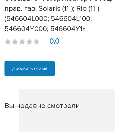
прав. газ. Solaris (11-); Rio (11-)
(546604L000; 546604L100;
546604Y000; 546604Y1»
0.0
Добавить отзыв
Вы недавно смотрели