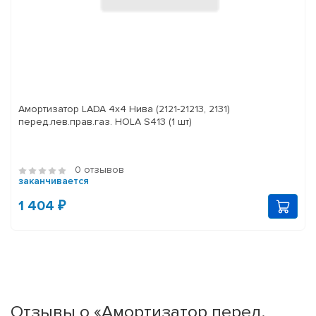
Амортизатор LADA 4x4 Нива (2121-21213, 2131)
перед.лев.прав.газ. HOLA S413 (1 шт)
0 отзывов
заканчивается
1 404 ₽
Отзывы о «Амортизатор перед.