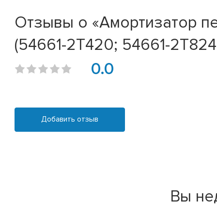
Отзывы о «Амортизатор пер
(54661-2T420; 54661-2T824
0.0
Добавить отзыв
Вы не