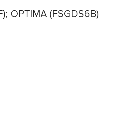
F); OPTIMA (FSGDS6B)