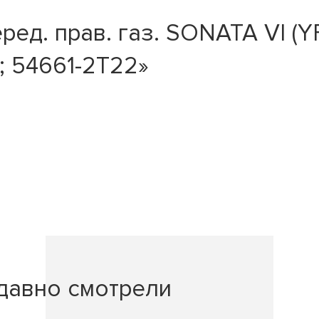
ед. прав. газ. SONATA VI (Y
; 54661-2T22»
давно смотрели