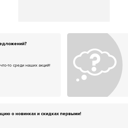
редложений?
что-то среди наших акций!
цию о новинках и скидках первыми!