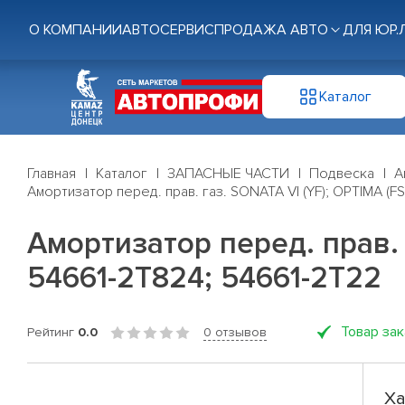
О КОМПАНИИ
АВТОСЕРВИС
ПРОДАЖА АВТО
ДЛЯ ЮР.
Каталог
Главная
Каталог
ЗАПАСНЫЕ ЧАСТИ
Подвеска
А
Амортизатор перед. прав. газ. SONATA VI (YF); OPTIMA (
Амортизатор перед. прав. 
54661-2T824; 54661-2T22
Товар за
Рейтинг
0.0
0 отзывов
Ха