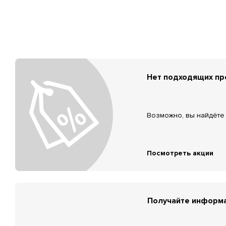
Нет подходящих п
Возможно, вы найдёте 
Посмотреть акции
Получайте информа