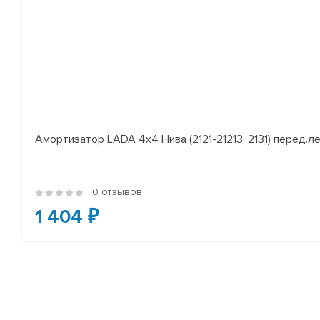
Амортизатор LADA 4x4 Нива (2121-21213, 2131) перед.лев
0 отзывов
1 404 ₽