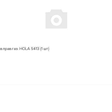
.прав.газ. HOLA S413 (1 шт)