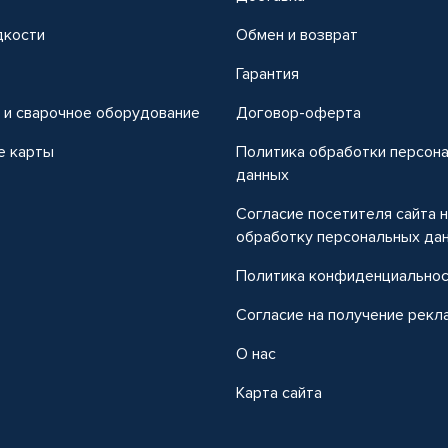
дкости
Обмен и возврат
т
Гарантия
 и сварочное оборудование
Договор-оферта
е карты
Политика обработки персон
данных
Согласие посетителя сайта 
обработку персональных да
Политика конфиденциально
Согласие на получение рекл
О нас
Карта сайта