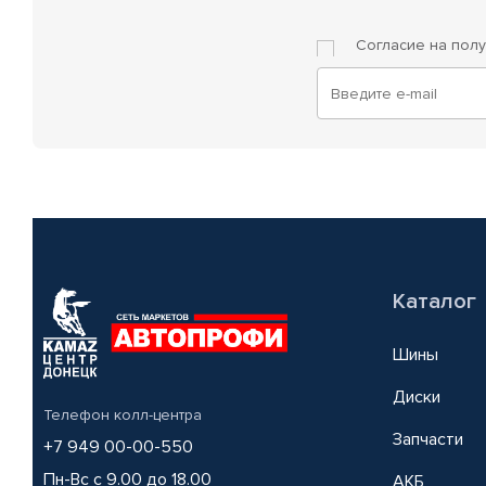
Согласие на пол
Каталог
Шины
Диски
Телефон колл-центра
Запчасти
+7 949 00-00-550
Пн-Вс с 9.00 до 18.00
АКБ