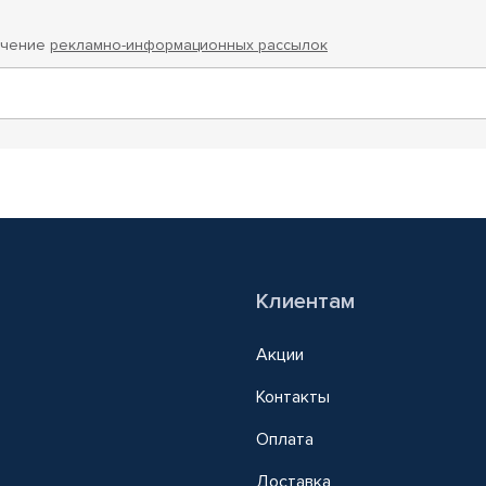
учение
рекламно-информационных рассылок
Клиентам
Акции
Контакты
Оплата
Доставка