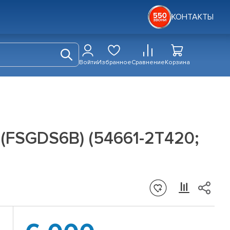
КОНТАКТЫ
Войти
Избранное
Сравнение
Корзина
 (FSGDS6B) (54661-2T420;