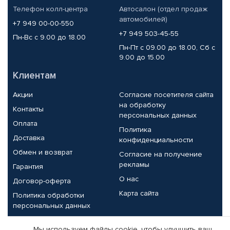
Телефон колл-центра
Автосалон (отдел продаж
автомобилей)
+7 949 00-00-550
+7 949 503-45-55
Пн-Вс с 9.00 до 18.00
Пн-Пт с 09.00 до 18.00, Сб с
9.00 до 15.00
Клиентам
Акции
Согласие посетителя сайта
на обработку
Контакты
персональных данных
Оплата
Политика
Доставка
конфиденциальности
Обмен и возврат
Согласие на получение
рекламы
Гарантия
О нас
Договор-оферта
Карта сайта
Политика обработки
персональных данных
Партнерам
Мы используем файлы cookie, чтобы улучшить ваш