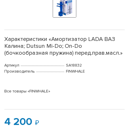
Характеристики «Амортизатор LADA ВАЗ
Калина; Dutsun Mi-Do; On-Do
(бочкообразная пружина) перед.прав.масл.»
Артикул
SA18832
Производитель
FINWHALE
Все товары «FINWHALE»
4 200