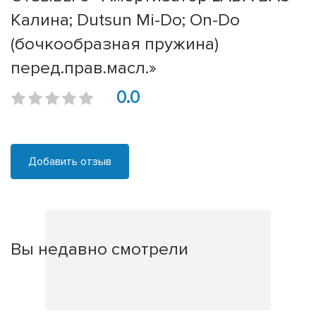
Калина; Dutsun Mi-Do; On-Do
(бочкообразная пружина)
перед.прав.масл.»
0.0
Добавить отзыв
Вы недавно смотрели