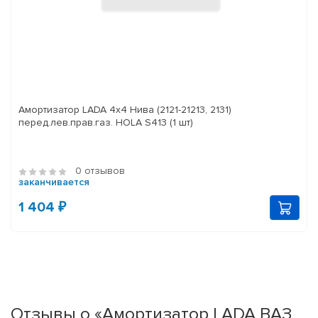
Амортизатор LADA 4x4 Нива (2121-21213, 2131)
перед.лев.прав.газ. HOLA S413 (1 шт)
0 отзывов
заканчивается
1 404 ₽
Отзывы о «Амортизатор LADA ВАЗ