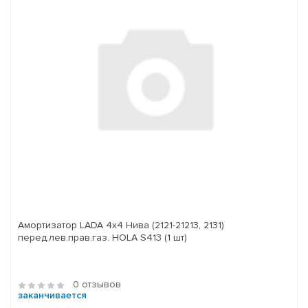
Амортизатор LADA 4x4 Нива (2121-21213, 2131)
перед.лев.прав.газ. HOLA S413 (1 шт)
0 отзывов
заканчивается