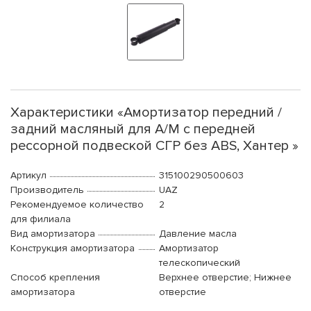
Характеристики «Амортизатор передний /
задний масляный для А/М с передней
рессорной подвеской СГР без ABS, Хантер »
Артикул
315100290500603
Производитель
UAZ
Рекомендуемое количество
2
для филиала
Вид амортизатора
Давление масла
Конструкция амортизатора
Амортизатор
телескопический
Способ крепления
Верхнее отверстие; Нижнее
амортизатора
отверстие