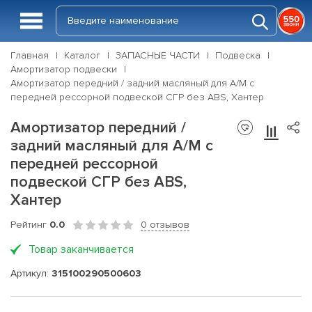
Главная
Каталог
ЗАПАСНЫЕ ЧАСТИ
Подвеска
Амортизатор подвески
Амортизатор передний / задний масляный для А/М с
передней рессорной подвеской СГР без ABS, Хантер
Амортизатор передний /
задний масляный для А/М с
передней рессорной
подвеской СГР без ABS,
Хантер
Рейтинг
0.0
0 отзывов
Товар заканчивается
Артикул:
315100290500603