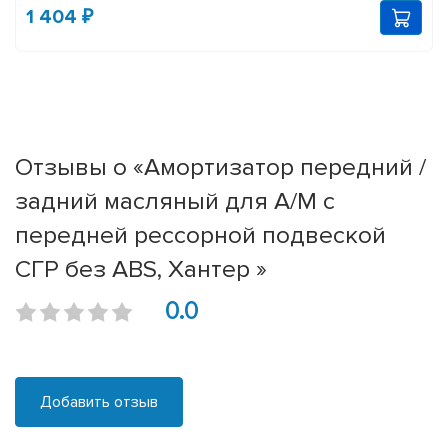
1 404 ₽
Отзывы о «Амортизатор передний /
задний масляный для А/М с
передней рессорной подвеской
СГР без ABS, Хантер »
0.0
Добавить отзыв