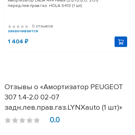
Амортизатор LADA 4x4 Нива (2121-21213, 2131)
перед.лев.прав.газ. HOLA S413 (1 шт)
0 отзывов
заканчивается
1 404 ₽
Отзывы о «Амортизатор PEUGEOT
307 1.4-2.0 02-07
задн.лев.прав.газ.LYNXauto (1 шт)»
0.0