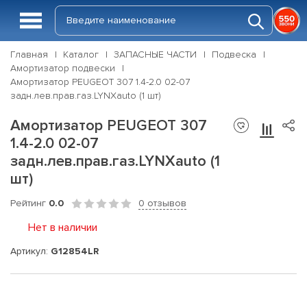
Главная
Каталог
ЗАПАСНЫЕ ЧАСТИ
Подвеска
Амортизатор подвески
Амортизатор PEUGEOT 307 1.4-2.0 02-07
задн.лев.прав.газ.LYNXauto (1 шт)
Амортизатор PEUGEOT 307
1.4-2.0 02-07
задн.лев.прав.газ.LYNXauto (1
шт)
Рейтинг
0.0
0 отзывов
Нет в наличии
Артикул:
G12854LR