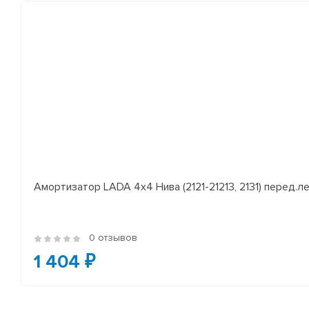
Амортизатор LADA 4x4 Нива (2121-21213, 2131) перед.лев
0 отзывов
1 404 ₽