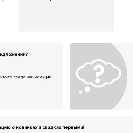
редложений?
что-то среди наших акций!
цию о новинках и скидках первыми!