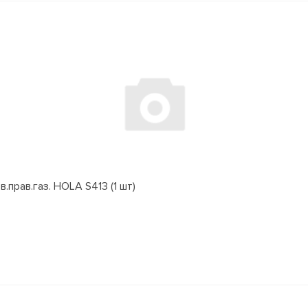
.прав.газ. HOLA S413 (1 шт)