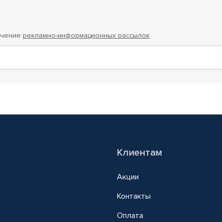
учение
рекламно-информационных рассылок
Клиентам
Акции
Контакты
Оплата