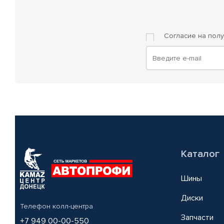
Согласие на пол
Каталог
Шины
Диски
Телефон колл-центра
Запчасти
+7 949 00-00-550