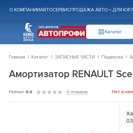
О КОМПАНИИ
АВТОСЕРВИС
ПРОДАЖА АВТО
ДЛЯ ЮР.
Каталог
Главная
Каталог
ЗАПАСНЫЕ ЧАСТИ
Подвеска
А
Амортизатор RENAULT Sceni
Нет в нал
Рейтинг
0.0
0 отзывов
Ха
03