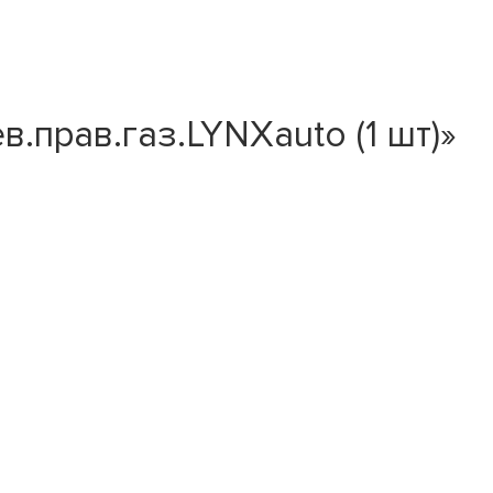
.прав.газ.LYNXauto (1 шт)»