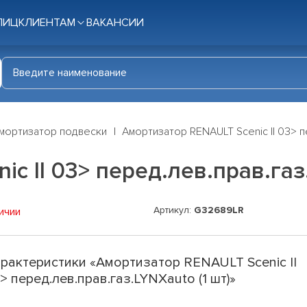
ЛИЦ
КЛИЕНТАМ
ВАКАНСИИ
мортизатор подвески
Амортизатор RENAULT Scenic II 03> пе
c II 03> перед.лев.прав.газ.
Артикул:
G32689LR
ичии
рактеристики «Амортизатор RENAULT Scenic II
> перед.лев.прав.газ.LYNXauto (1 шт)»