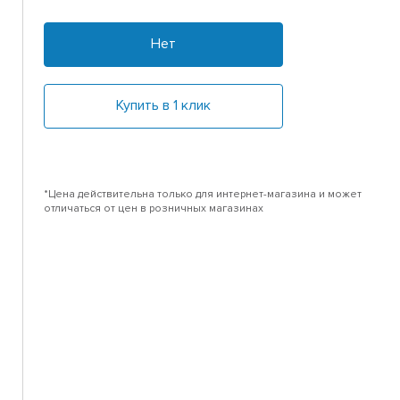
Нет
Купить в 1 клик
*Цена действительна только для интернет-магазина и может
отличаться от цен в розничных магазинах