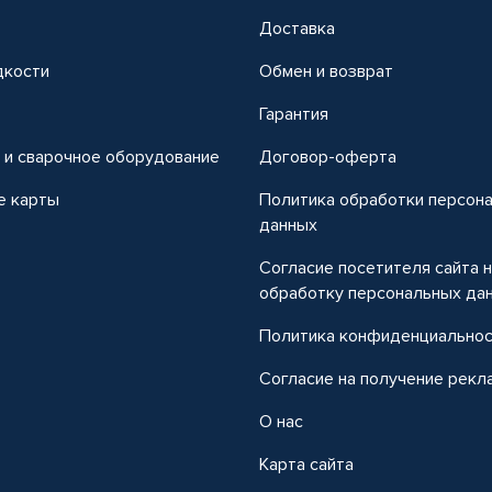
Доставка
дкости
Обмен и возврат
т
Гарантия
 и сварочное оборудование
Договор-оферта
е карты
Политика обработки персон
данных
Согласие посетителя сайта 
обработку персональных да
Политика конфиденциально
Согласие на получение рекл
О нас
Карта сайта