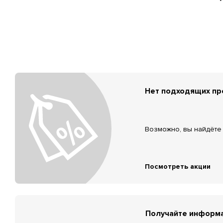
Нет подходящих п
Возможно, вы найдёте 
Посмотреть акции
Получайте информа