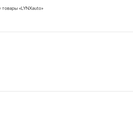
е товары «LYNXauto»