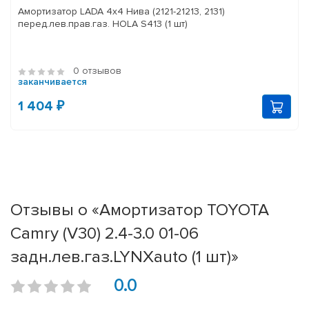
Амортизатор LADA 4x4 Нива (2121-21213, 2131)
перед.лев.прав.газ. HOLA S413 (1 шт)
0 отзывов
заканчивается
1 404 ₽
Отзывы о «Амортизатор TOYOTA
Camry (V30) 2.4-3.0 01-06
задн.лев.газ.LYNXauto (1 шт)»
0.0