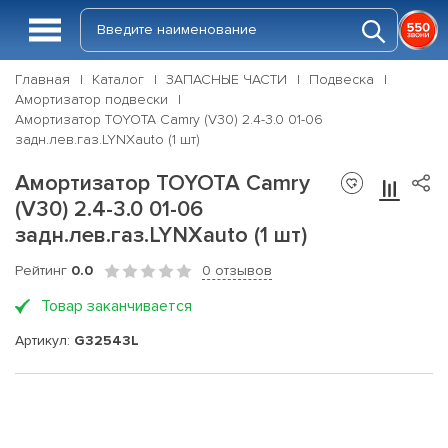
Главная
Каталог
ЗАПАСНЫЕ ЧАСТИ
Подвеска
Амортизатор подвески
Амортизатор TOYOTA Camry (V30) 2.4-3.0 01-06
задн.лев.газ.LYNXauto (1 шт)
Амортизатор TOYOTA Camry
(V30) 2.4-3.0 01-06
задн.лев.газ.LYNXauto (1 шт)
Рейтинг
0.0
0 отзывов
Товар заканчивается
Артикул:
G32543L