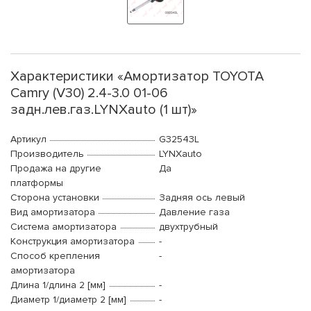
Характеристики «Амортизатор TOYOTA
Camry (V30) 2.4-3.0 01-06
задн.лев.газ.LYNXauto (1 шт)»
Артикул
G32543L
Производитель
LYNXauto
Продажа на другие
Да
платформы
Сторона установки
Задняя ось левый
Вид амортизатора
Давление газа
Система амортизатора
двухтрубный
Конструкция амортизатора
-
Способ крепления
-
амортизатора
Длина 1/длина 2 [мм]
-
Диаметр 1/диаметр 2 [мм]
-