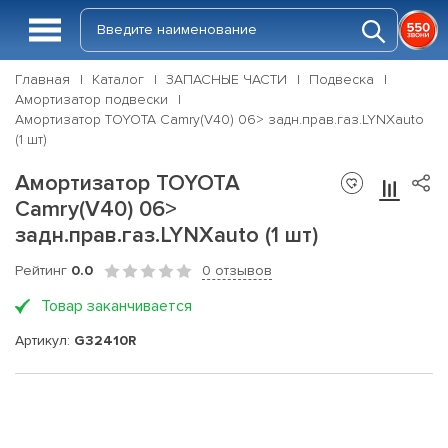
Главная
Каталог
ЗАПАСНЫЕ ЧАСТИ
Подвеска
Амортизатор подвески
Амортизатор TOYOTA Camry(V40) 06> задн.прав.газ.LYNXauto
(1 шт)
Амортизатор TOYOTA
Camry(V40) 06>
задн.прав.газ.LYNXauto (1 шт)
Рейтинг
0.0
0 отзывов
Товар заканчивается
Артикул:
G32410R