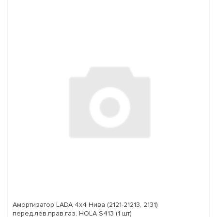
Амортизатор LADA 4x4 Нива (2121-21213, 2131)
перед.лев.прав.газ. HOLA S413 (1 шт)