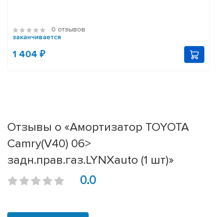
0 отзывов
заканчивается
1 404 ₽
Отзывы о «Амортизатор TOYOTA
Camry(V40) 06>
задн.прав.газ.LYNXauto (1 шт)»
0.0