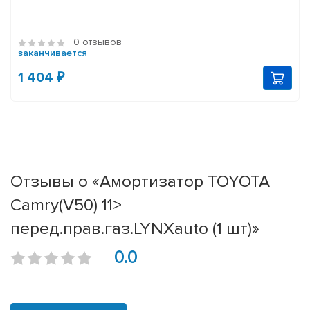
0 отзывов
заканчивается
1 404 ₽
Отзывы о «Амортизатор TOYOTA
Camry(V50) 11>
перед.прав.газ.LYNXauto (1 шт)»
0.0