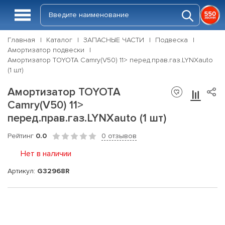
Главная
Каталог
ЗАПАСНЫЕ ЧАСТИ
Подвеска
Амортизатор подвески
Амортизатор TOYOTA Camry(V50) 11> перед.прав.газ.LYNXauto
(1 шт)
Амортизатор TOYOTA
Camry(V50) 11>
перед.прав.газ.LYNXauto (1 шт)
Рейтинг
0.0
0 отзывов
Нет в наличии
Артикул:
G32968R