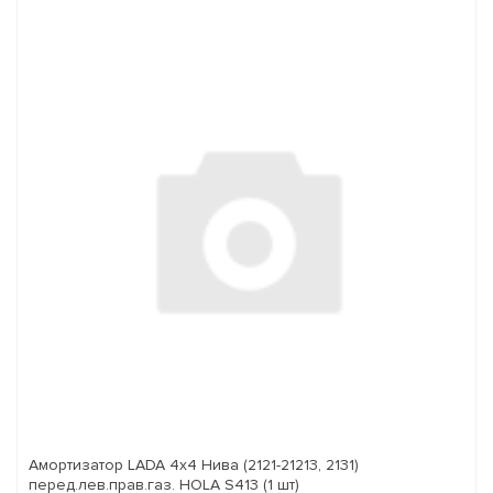
Амортизатор LADA 4x4 Нива (2121-21213, 2131)
перед.лев.прав.газ. HOLA S413 (1 шт)