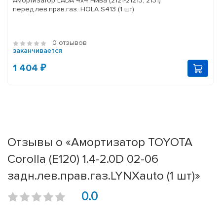
Амортизатор LADA 4x4 Нива (2121-21213, 2131)
перед.лев.прав.газ. HOLA S413 (1 шт)
0 отзывов
заканчивается
1 404 ₽
Отзывы о «Амортизатор TOYOTA
Corolla (E120) 1.4-2.0D 02-06
задн.лев.прав.газ.LYNXauto (1 шт)»
0.0