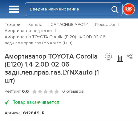
Главная
Каталог
ЗАПАСНЫЕ ЧАСТИ
Подвеска
Амортизатор подвески
Амортизатор TOYOTA Corolla (E120) 1.4-2.0D 02-06
задн.лев.прав.газ.LYNXauto (1 шт)
Амортизатор TOYOTA Corolla
(E120) 1.4-2.0D 02-06
задн.лев.прав.газ.LYNXauto (1
шт)
Рейтинг
0.0
0 отзывов
Товар заканчивается
Артикул:
G12849LR