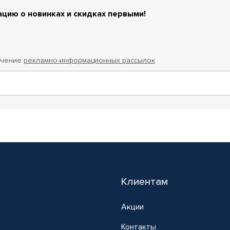
цию о новинках и скидках первыми!
учение
рекламно-информационных рассылок
Клиентам
Акции
Контакты