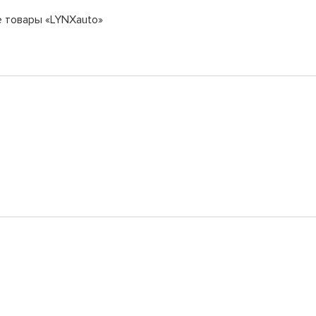
е товары «LYNXauto»