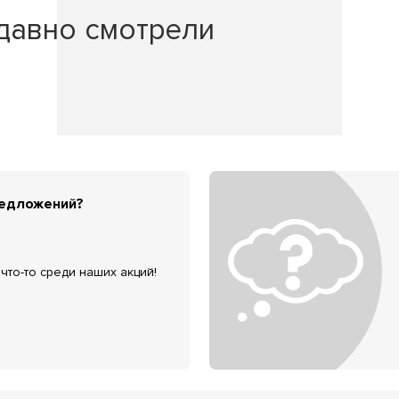
давно смотрели
редложений?
что-то среди наших акций!