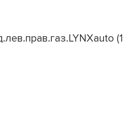
лев.прав.газ.LYNXauto (1