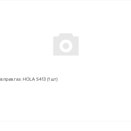
.прав.газ. HOLA S413 (1 шт)