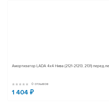
Амортизатор LADA 4x4 Нива (2121-21213, 2131) перед.лев
0 отзывов
1 404 ₽