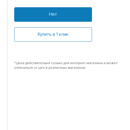
Нет
Купить в 1 клик
*Цена действительна только для интернет-магазина и может
отличаться от цен в розничных магазинах