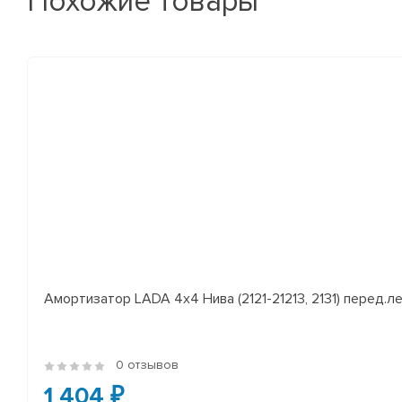
Похожие товары
Амортизатор LADA 4x4 Нива (2121-21213, 2131) перед.лев
0 отзывов
1 404 ₽