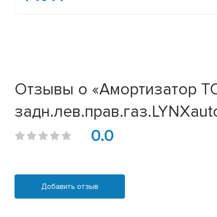
Отзывы о «Амортизатор TOY
задн.лев.прав.газ.LYNXauto
0.0
Добавить отзыв