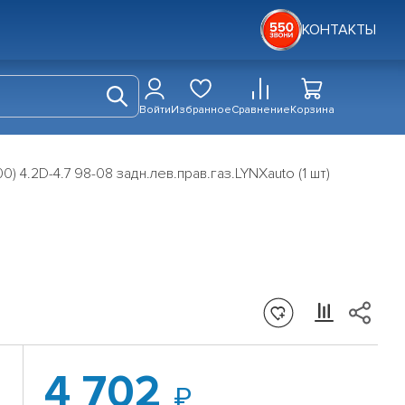
КОНТАКТЫ
Войти
Избранное
Сравнение
Корзина
) 4.2D-4.7 98-08 задн.лев.прав.газ.LYNXauto (1 шт)
4 702