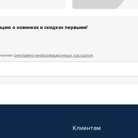
цию о новинках и скидках первыми!
учение
рекламно-информационных рассылок
Клиентам