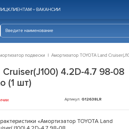
ЛИЦ
КЛИЕНТАМ
ВАКАНСИИ
мортизатор подвески
Амортизатор TOYOTA Land Cruiser(J100
ruiser(J100) 4.2D-4.7 98-08
 (1 шт)
Артикул:
G12638LR
ичии
рактеристики «Амортизатор TOYOTA Land
uiser(J100) 4.2D-4.7 98-08