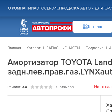
О КОМПАНИИ
АВТОСЕРВИС
ПРОДАЖА АВТО
ДЛЯ ЮР.
Каталог
Главная
Каталог
ЗАПАСНЫЕ ЧАСТИ
Подвеска
А
Амортизатор TOYOTA Land C
задн.лев.прав.газ.LYNXauto
Нет в нал
Рейтинг
0.0
0 отзывов
Ха
Cr