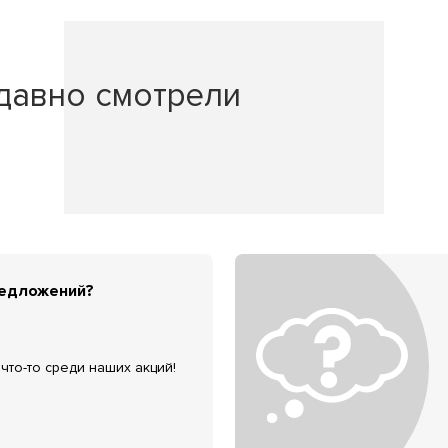
давно смотрели
редложений?
что-то среди наших акций!