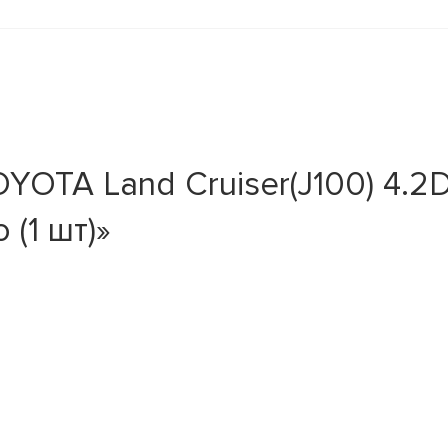
OTA Land Cruiser(J100) 4.2D
 (1 шт)»