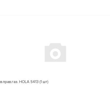
.прав.газ. HOLA S413 (1 шт)