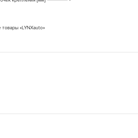
е товары «LYNXauto»