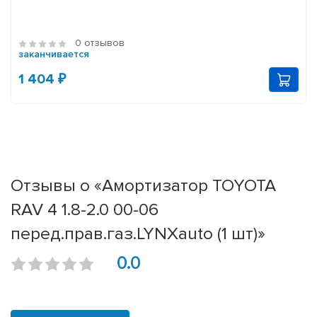
0 отзывов
заканчивается
1 404 ₽
Отзывы о «Амортизатор TOYOTA
RAV 4 1.8-2.0 00-06
перед.прав.газ.LYNXauto (1 шт)»
0.0