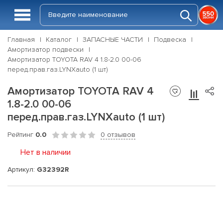
Главная
Каталог
ЗАПАСНЫЕ ЧАСТИ
Подвеска
Амортизатор подвески
Амортизатор TOYOTA RAV 4 1.8-2.0 00-06
перед.прав.газ.LYNXauto (1 шт)
Амортизатор TOYOTA RAV 4
1.8-2.0 00-06
перед.прав.газ.LYNXauto (1 шт)
Рейтинг
0.0
0 отзывов
Нет в наличии
Артикул:
G32392R