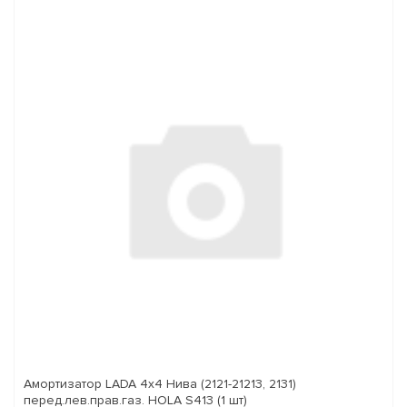
Амортизатор LADA 4x4 Нива (2121-21213, 2131)
перед.лев.прав.газ. HOLA S413 (1 шт)