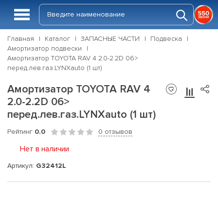
Главная
Каталог
ЗАПАСНЫЕ ЧАСТИ
Подвеска
Амортизатор подвески
Амортизатор TOYOTA RAV 4 2.0-2.2D 06>
перед.лев.газ.LYNXauto (1 шт)
Амортизатор TOYOTA RAV 4
2.0-2.2D 06>
перед.лев.газ.LYNXauto (1 шт)
Рейтинг
0.0
0 отзывов
Нет в наличии
Артикул:
G32412L