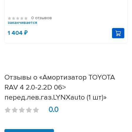
0 отзывов
заканчивается
1 404 ₽
Отзывы о «Амортизатор TOYOTA
RAV 4 2.0-2.2D 06>
перед.лев.газ.LYNXauto (1 шт)»
0.0