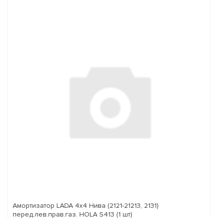
Амортизатор LADA 4x4 Нива (2121-21213, 2131)
перед.лев.прав.газ. HOLA S413 (1 шт)