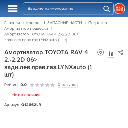
Главная
Каталог
ЗАПАСНЫЕ ЧАСТИ
Подвеска
Амортизатор подвески
Амортизатор TOYOTA RAV 4 2.-2.2D 06>
задн.лев.прав.газ.LYNXauto (1 шт)
Амортизатор TOYOTA RAV 4
2.-2.2D 06>
задн.лев.прав.газ.LYNXauto (1
шт)
Рейтинг
0.0
0 отзывов
Нет в наличии
Артикул:
G12662LR