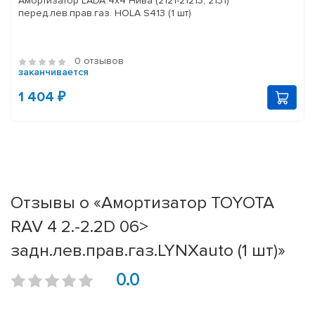
Амортизатор LADA 4x4 Нива (2121-21213, 2131)
перед.лев.прав.газ. HOLA S413 (1 шт)
0 отзывов
заканчивается
1 404 ₽
Отзывы о «Амортизатор TOYOTA
RAV 4 2.-2.2D 06>
задн.лев.прав.газ.LYNXauto (1 шт)»
0.0