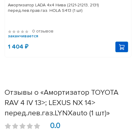
Амортизатор LADA 4x4 Нива (2121-21213, 2131)
перед.лев.прав.газ. HOLA S413 (1 шт)
0 отзывов
заканчивается
1 404 ₽
Отзывы о «Амортизатор TOYOTA
RAV 4 IV 13>; LEXUS NX 14>
перед.лев.газ.LYNXauto (1 шт)»
0.0