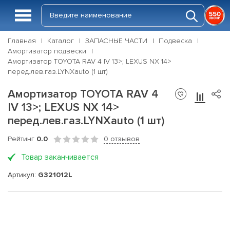
Главная
Каталог
ЗАПАСНЫЕ ЧАСТИ
Подвеска
Амортизатор подвески
Амортизатор TOYOTA RAV 4 IV 13>; LEXUS NX 14>
перед.лев.газ.LYNXauto (1 шт)
Амортизатор TOYOTA RAV 4
IV 13>; LEXUS NX 14>
перед.лев.газ.LYNXauto (1 шт)
Рейтинг
0.0
0 отзывов
Товар заканчивается
Артикул:
G321012L