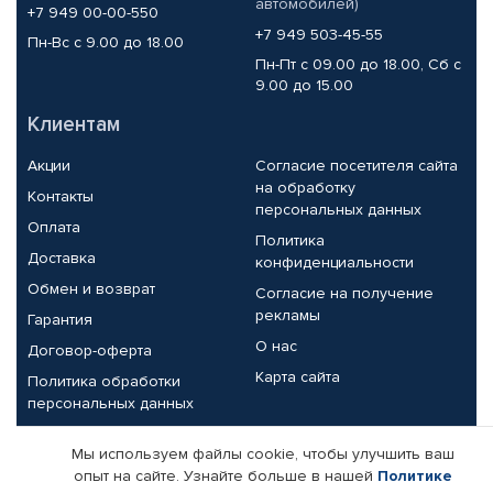
автомобилей)
+7 949 00-00-550
+7 949 503-45-55
Пн-Вс с 9.00 до 18.00
Пн-Пт с 09.00 до 18.00, Сб с
9.00 до 15.00
Клиентам
Акции
Согласие посетителя сайта
на обработку
Контакты
персональных данных
Оплата
Политика
Доставка
конфиденциальности
Обмен и возврат
Согласие на получение
рекламы
Гарантия
О нас
Договор-оферта
Карта сайта
Политика обработки
персональных данных
Партнерам
Мы используем файлы cookie, чтобы улучшить ваш
опыт на сайте. Узнайте больше в нашей
Политике