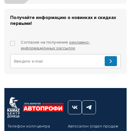
Получайте информацию о новинках и скидках
первыми!
Согласие на получение
рекламно-
информационных рассылок
Телефон колл-центра
Автосалон (отдел продаж