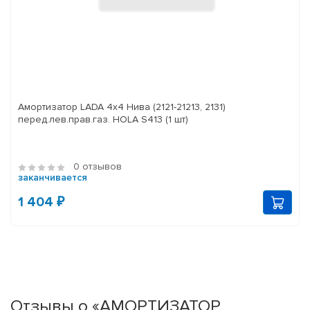
Амортизатор LADA 4x4 Нива (2121-21213, 2131)
перед.лев.прав.газ. HOLA S413 (1 шт)
0 отзывов
заканчивается
1 404 ₽
Отзывы о «АМОРТИЗАТОР