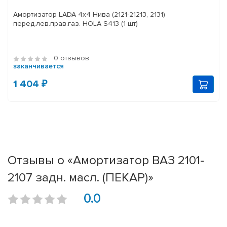
Амортизатор LADA 4x4 Нива (2121-21213, 2131)
перед.лев.прав.газ. HOLA S413 (1 шт)
0 отзывов
заканчивается
1 404 ₽
Отзывы о «Амортизатор ВАЗ 2101-
2107 задн. масл. (ПЕКАР)»
0.0