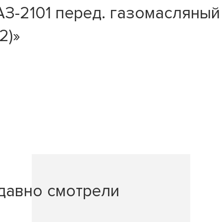
З-2101 перед. газомасляный
2)»
давно смотрели