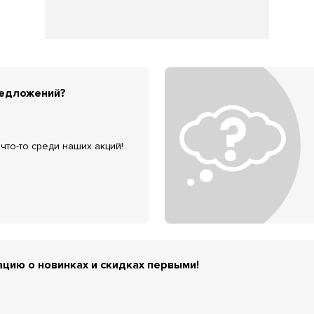
редложений?
что-то среди наших акций!
цию о новинках и скидках первыми!