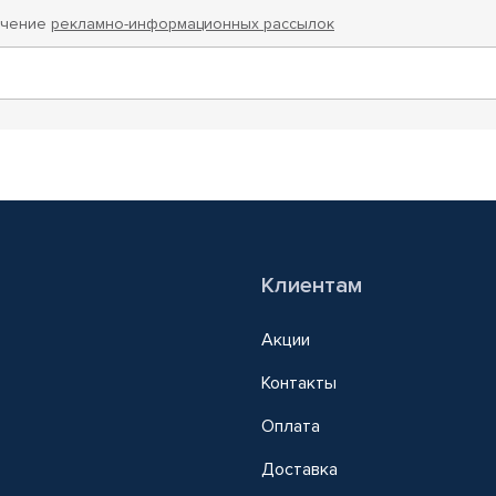
учение
рекламно-информационных рассылок
Клиентам
Акции
Контакты
Оплата
Доставка