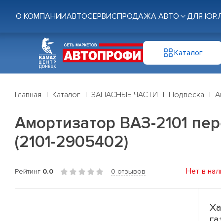
О КОМПАНИИ
АВТОСЕРВИС
ПРОДАЖА АВТО
ДЛЯ ЮР.
Каталог
Главная
Каталог
ЗАПАСНЫЕ ЧАСТИ
Подвеска
А
Амортизатор ВАЗ-2101 пер
(2101-2905402)
Нет в нал
Рейтинг
0.0
0 отзывов
Ха
га