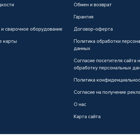
дкости
Обмен и возврат
т
Гарантия
 и сварочное оборудование
Договор-оферта
е карты
Политика обработки персон
данных
Согласие посетителя сайта 
обработку персональных да
Политика конфиденциально
Согласие на получение рекл
О нас
Карта сайта