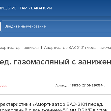
ЛИЦ
КЛИЕНТАМ
ВАКАНСИИ
мортизатор подвески
Амортизатор ВАЗ-2101 перед. газома
ед. газомасляный с занижен
Артикул:
18830 (2101-2905402)
ичии
рактеристики «Амортизатор ВАЗ-2101 перед.
зомасляный с занижением-50 мм DRIVE в упак.