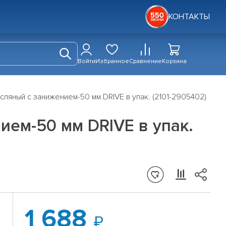
КОНТАКТЫ
Войти
Избранное
Сравнение
Корзина
сляный с занижением-50 мм DRIVE в упак. (2101-2905402)
ием-50 мм DRIVE в упак.
1 688