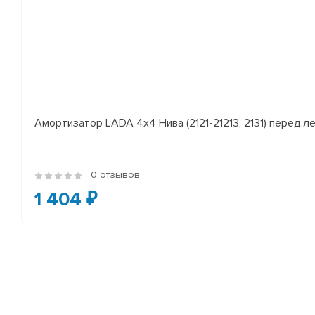
Амортизатор LADA 4x4 Нива (2121-21213, 2131) перед.лев
0 отзывов
1 404 ₽