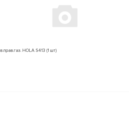
.прав.газ. HOLA S413 (1 шт)