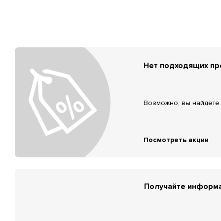
Нет подходящих п
Возможно, вы найдёте 
Посмотреть акции
Получайте информа