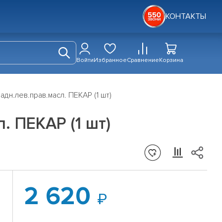
КОНТАКТЫ
Войти
Избранное
Сравнение
Корзина
дн.лев.прав.масл. ПЕКАР (1 шт)
. ПЕКАР (1 шт)
2 620