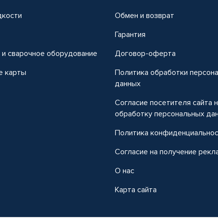
дкости
Обмен и возврат
т
Гарантия
 и сварочное оборудование
Договор-оферта
е карты
Политика обработки персон
данных
Согласие посетителя сайта 
обработку персональных да
Политика конфиденциально
Согласие на получение рекл
О нас
Карта сайта