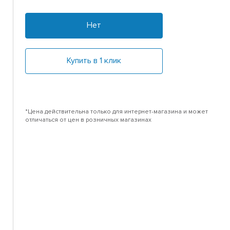
Нет
Купить в 1 клик
*Цена действительна только для интернет-магазина и может
отличаться от цен в розничных магазинах