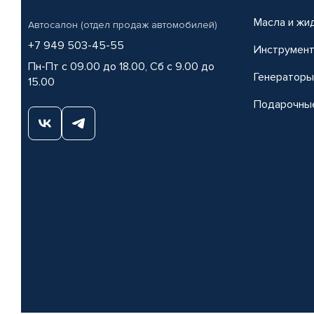
Масла и жи
Автосалон (отдел продаж автомобилей)
+7 949 503-45-55
Инструмен
Пн-Пт с 09.00 до 18.00, Сб с 9.00 до
Генераторы
15.00
Подарочны