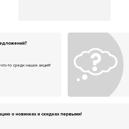
редложений?
что-то среди наших акций!
цию о новинках и скидках первыми!