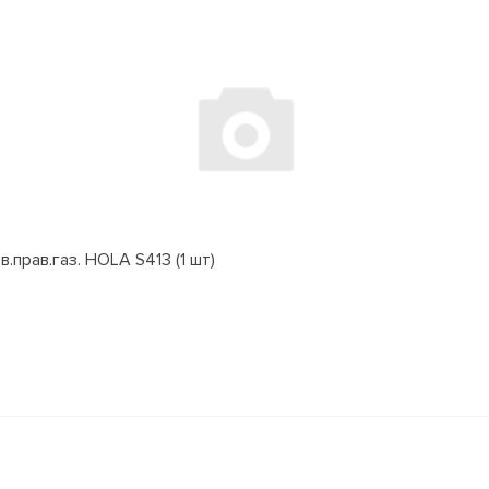
.прав.газ. HOLA S413 (1 шт)