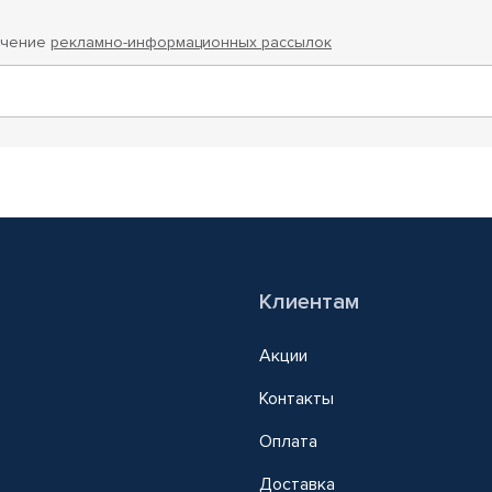
учение
рекламно-информационных рассылок
Клиентам
Акции
Контакты
Оплата
Доставка