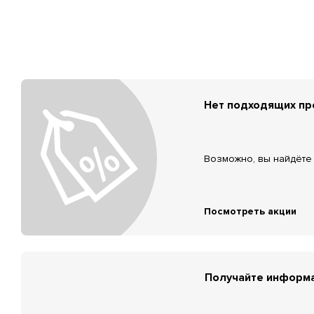
Нет подходящих п
Возможно, вы найдёте 
Посмотреть акции
Получайте информа