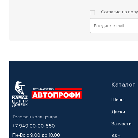
Согласие на пол
Каталог
Шины
Диски
Телефон колл-центра
Запчасти
+7 949 00-00-550
Пн-Вс с 9.00 до 18.00
АКБ