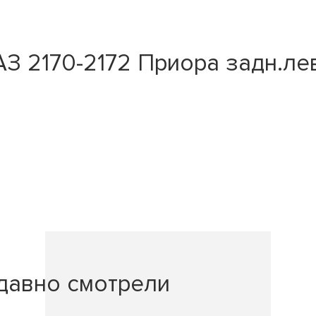
 2170-2172 Приора задн.лев.
давно смотрели