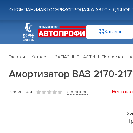
О КОМПАНИИ
АВТОСЕРВИС
ПРОДАЖА АВТО
ДЛЯ ЮР.
Каталог
Главная
Каталог
ЗАПАСНЫЕ ЧАСТИ
Подвеска
А
Амортизатор ВАЗ 2170-217
Нет в нал
Рейтинг
0.0
0 отзывов
Ха
Пр