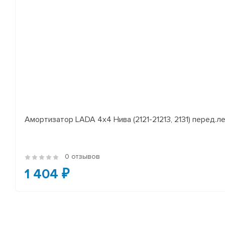
Амортизатор LADA 4x4 Нива (2121-21213, 2131) перед.лев
0 отзывов
1 404 ₽