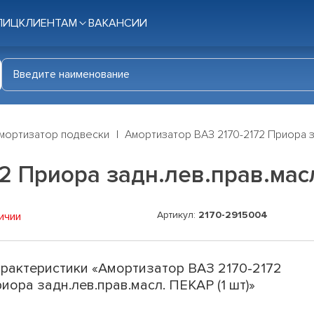
ЛИЦ
КЛИЕНТАМ
ВАКАНСИИ
мортизатор подвески
Амортизатор ВАЗ 2170-2172 Приора за
2 Приора задн.лев.прав.масл
Артикул:
2170-2915004
ичии
рактеристики «Амортизатор ВАЗ 2170-2172
иора задн.лев.прав.масл. ПЕКАР (1 шт)»