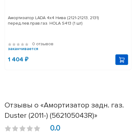
Амортизатор LADA 4x4 Нива (2121-21213, 2131)
перед.лев.прав.газ. HOLA S413 (1 шт)
0 отзывов
заканчивается
1 404 ₽
Отзывы о «Амортизатор задн. газ.
Duster (2011-) (562105043R)»
0.0