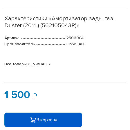
Характеристики «Амортизатор задн. газ.
Duster (2011-) (562105043R)»
Артикул
25060GU
Производитель
FINWHALE
Все товары «FINWHALE»
1 500
В корзину